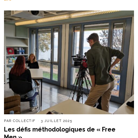
PAR
COLLECTIF
3 JUILLET 2025
Les défis méthodologiques de « Free
Men »