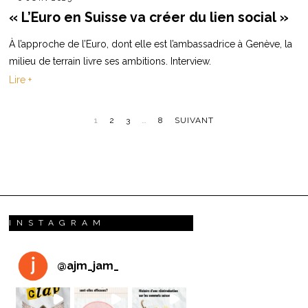
« L’Euro en Suisse va créer du lien social »
À l’approche de l’Euro, dont elle est l’ambassadrice à Genève, la
milieu de terrain livre ses ambitions. Interview.
Lire +
1
2
3
…
8
SUIVANT
INSTAGRAM
@
ajm_jam_