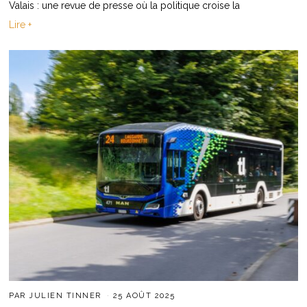
Valais : une revue de presse où la politique croise la
Lire +
PAR
JULIEN TINNER
25 AOÛT 2025