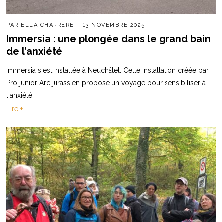
PAR
ELLA CHARRÈRE
13 NOVEMBRE 2025
Immersia : une plongée dans le grand bain
de l’anxiété
Immersia s'est installée à Neuchâtel. Cette installation créée par
Pro junior Arc jurassien propose un voyage pour sensibiliser à
l'anxiété.
Lire +