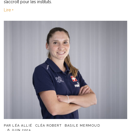
s’accroît pour les instituts.
Lire +
PAR
LÉA ALLIÉ
CLÉA ROBERT
BASILE MERMOUD
6 JUIN 2025