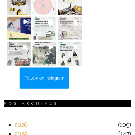
Follow on Instagram
NOS ARCHIVES
2026
109
2025
147