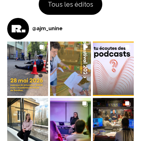
Tous les éditos
@
ajm_unine