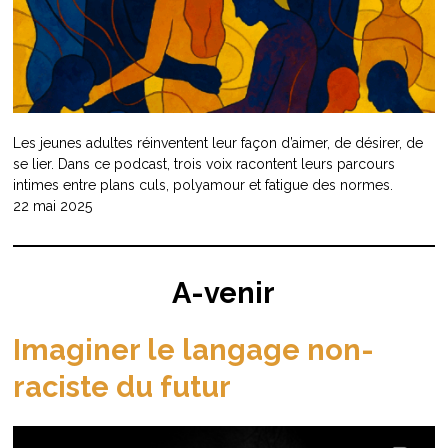
Les jeunes adultes réinventent leur façon d’aimer, de désirer, de
se lier. Dans ce podcast, trois voix racontent leurs parcours
intimes entre plans culs, polyamour et fatigue des normes.
22 mai 2025
A-venir
Imaginer le langage non-
raciste du futur