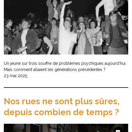
Un jeune sur trois souffre de problèmes psychiques aujourd’hui.
Mais comment allaient les générations précédentes ?
23 mai 2025
Nos rues ne sont plus sûres,
depuis combien de temps ?