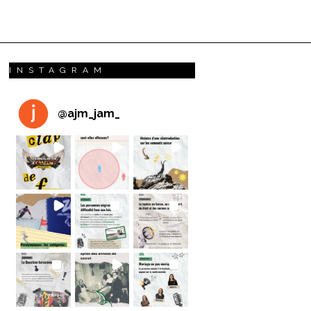
INSTAGRAM
@
ajm_jam_