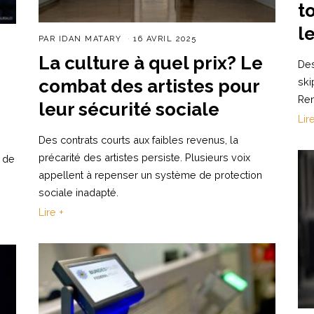
t
l
PAR
IDAN MATARY
16 AVRIL 2025
La culture à quel prix? Le
Des
combat des artistes pour
ski
Ren
leur sécurité sociale
Lir
Des contrats courts aux faibles revenus, la
précarité des artistes persiste. Plusieurs voix
 de
appellent à repenser un système de protection
sociale inadapté.
Lire +