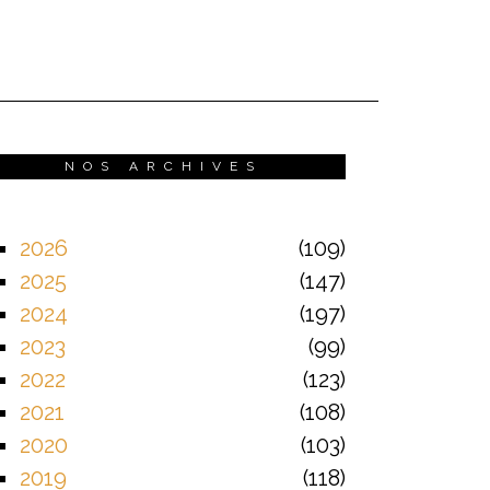
NOS ARCHIVES
2026
109
2025
147
2024
197
2023
99
2022
123
2021
108
2020
103
2019
118