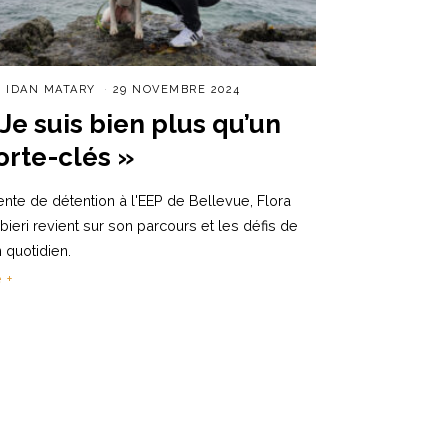
R
IDAN MATARY
29 NOVEMBRE 2024
 Je suis bien plus qu’un
orte-clés »
nte de détention à l'EEP de Bellevue, Flora
bieri revient sur son parcours et les défis de
 quotidien.
e +