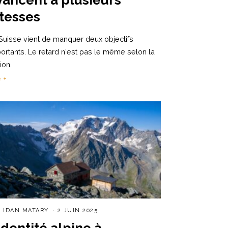
itesses
Suisse vient de manquer deux objectifs
ortants. Le retard n'est pas le même selon la
ion.
e +
R
IDAN MATARY
2 JUIN 2025
’identité alpine à