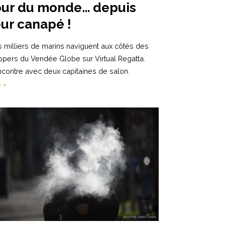
our du monde… depuis
eur canapé !
 milliers de marins naviguent aux côtés des
ppers du Vendée Globe sur Virtual Regatta.
contre avec deux capitaines de salon.
e +