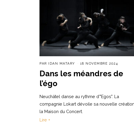
PAR
IDAN MATARY
18 NOVEMBRE 2024
Dans les méandres de
l’égo
Neuchâtel danse au rythme d'"Egos". La
compagnie Lokart dévoile sa nouvelle création
la Maison du Concert.
Lire +