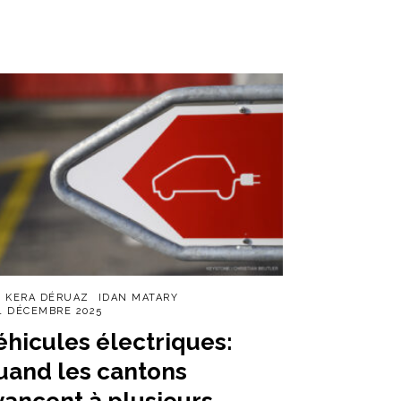
R
KERA DÉRUAZ
IDAN MATARY
1 DÉCEMBRE 2025
éhicules électriques:
uand les cantons
vancent à plusieurs