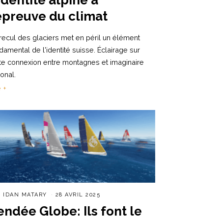
’épreuve du climat
recul des glaciers met en péril un élément
damental de l'identité suisse. Éclairage sur
te connexion entre montagnes et imaginaire
ional.
e +
R
IDAN MATARY
28 AVRIL 2025
endée Globe: Ils font le