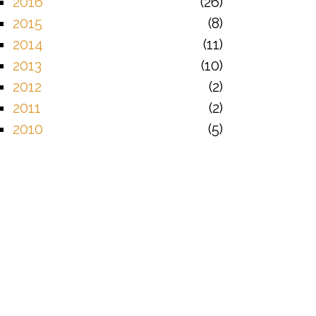
2016
26
2015
8
2014
11
2013
10
2012
2
2011
2
2010
5