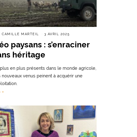
R
CAMILLE MARTEIL
3 AVRIL 2025
éo paysans : s’enraciner
ans héritage
plus en plus présents dans le monde agricole,
 nouveaux venus peinent à acquérir une
loitation.
e +