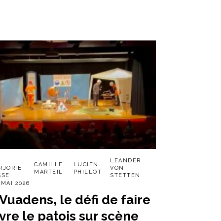
R
LEANDER
CAMILLE
LUCIEN
RJORIE
VON
MARTEIL
PHILLOT
SSE
STETTEN
 MAI 2026
 Vuadens, le défi de faire
ivre le patois sur scène