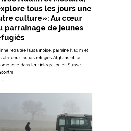
’explore tous les jours une
utre culture»: Au cœur
u parrainage de jeunes
éfugiés
inne retraitée lausannoise, parraine Nadim et
tafa, deux jeunes réfugiés Afghans et les
ompagne dans leur intégration en Suisse.
contre.
e +