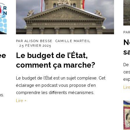
PA
N
PAR
ALISON BESSE
CAMILLE MARTEIL
25 FÉVRIER 2025
s
ée
Le budget de l’État,
comment ça marche?
De 
ces
Le budget de l’État est un sujet complexe. Cet
exp
éclairage en podcast vous propose d'en
Lir
comprendre les différents mécanismes.
s.
Lire +