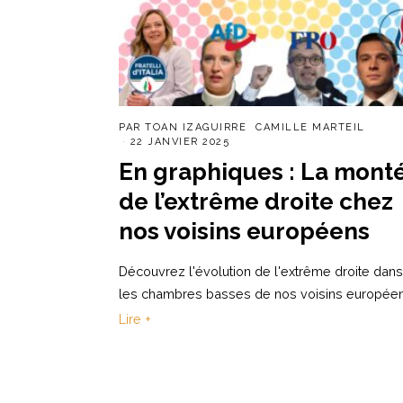
PAR
TOAN IZAGUIRRE
CAMILLE MARTEIL
22 JANVIER 2025
En graphiques : La mont
de l’extrême droite chez
nos voisins européens
Découvrez l'évolution de l'extrême droite dans
les chambres basses de nos voisins européen
Lire +