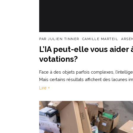
PAR
JULIEN TINNER
CAMILLE MARTEIL
ARSÈ
L’IA peut-elle vous aide
votations?
Face à des objets parfois complexes, l’intellige
Mais certains résultats affichent des lacunes i
Lire +