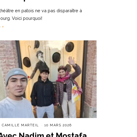
théâtre en patois ne va pas disparaître à
bourg. Voici pourquoi!
e +
R
CAMILLE MARTEIL
10 MARS 2026
Avec Nadim et Mostafa,