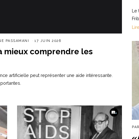
Le 
Fri
Lir
NE PASSAMANI
17 JUIN 2026
r à mieux comprendre les
nce artificielle peut représenter une aide intéressante.
mportantes.
PA
«