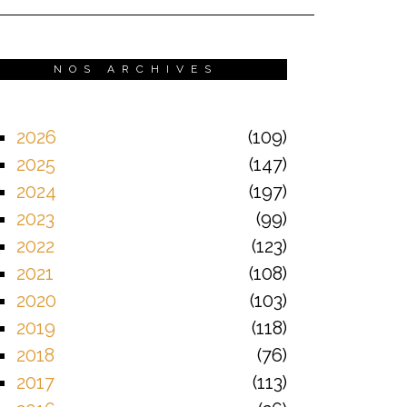
NOS ARCHIVES
2026
109
2025
147
2024
197
2023
99
2022
123
2021
108
2020
103
2019
118
2018
76
2017
113