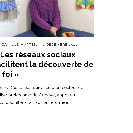
R
CAMILLE MARTEIL
1 DÉCEMBRE 2024
 Les réseaux sociaux
acilitent la découverte de
 foi »
olina Costa, pasteure haute en couleur de
glise protestante de Genève, apporte un
ond souffle à la tradition réformée.
e +