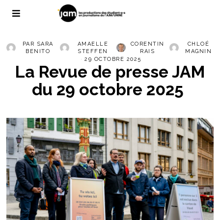
PAR
SARA
AMAELLE
CORENTIN
CHLOÉ
BENITO
STEFFEN
RAIS
MAGNIN
29 OCTOBRE 2025
La Revue de presse JAM
du 29 octobre 2025