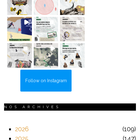
Follow on Instagram
NOS ARCHIVES
2026
109
2025
147