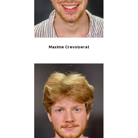
Maxime Crevoiserat