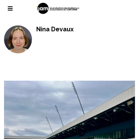
Nina Devaux