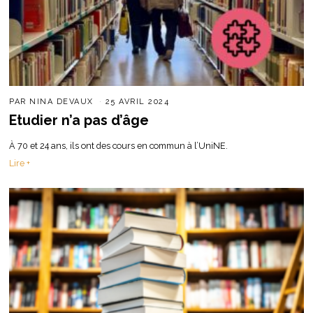
PAR
NINA DEVAUX
25 AVRIL 2024
Etudier n’a pas d’âge
À 70 et 24 ans, ils ont des cours en commun à l’UniNE.
Lire +