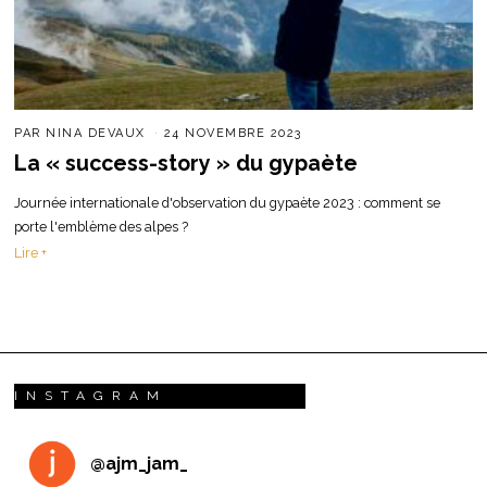
PAR
NINA DEVAUX
24 NOVEMBRE 2023
La « success-story » du gypaète
Journée internationale d'observation du gypaète 2023 : comment se
porte l'emblème des alpes ?
Lire +
INSTAGRAM
@
ajm_jam_