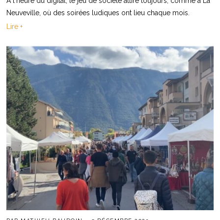
A l'heure du digital, le jeu de société attire toujours, comme à La
Neuveville, où des soirées ludiques ont lieu chaque mois.
Lire +