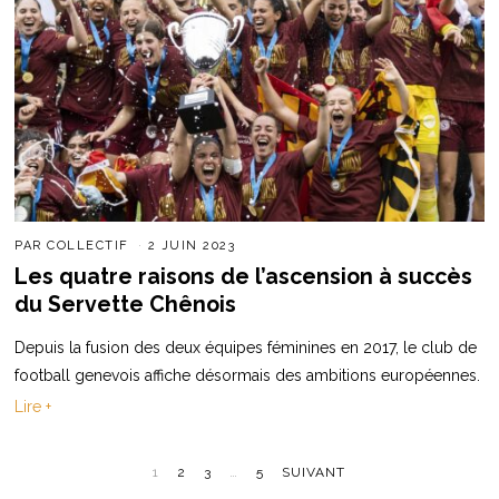
PAR
COLLECTIF
2 JUIN 2023
Les quatre raisons de l’ascension à succès
du Servette Chênois
Depuis la fusion des deux équipes féminines en 2017, le club de
football genevois affiche désormais des ambitions européennes.
Lire +
1
2
3
…
5
SUIVANT