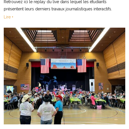
Retrouvez ici le replay du live dans lequel les étudiants
présentent leurs derniers travaux journalistiques interactifs.
Lire +