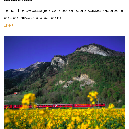
Le nombre de passagers dans les aéroports suisses s’approche
déjà des niveaux pré-pandémie.
Lire +