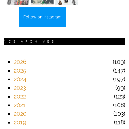
Follow on Instagram
NOS ARCHIVES
2026
109
2025
147
2024
197
2023
99
2022
123
2021
108
2020
103
2019
118