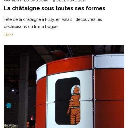
PAR
MATHIEU BAUDOIN
5 DÉCEMBRE 2023
La châtaigne sous toutes ses formes
Fête de la châtaigne à Fully, en Valais : découvrez les
déclinaisons du fruit à bogue.
Lire +