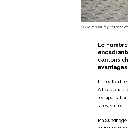
Sur le terrain, la présence d
Le nombre 
encadrante
cantons ch
avantages 
Le football fé
À l’exception 
l’équipe natio
rares, surtout
Pia Sundhage e