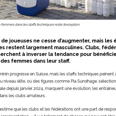
e femmes dans les staffs techniques reste l’exception.
de joueuses ne cesse d’augmenter, mais les 
s restent largement masculines. Clubs, fédér
erchent à inverser la tendance pour bénéfici
des femmes dans leur staff.
minin progresse en Suisse, mais les staffs techniques peinent à
du niveau élite, où des figures comme Pia Sundhage, sélectio
nale depuis janvier 2024, marquent une évolution, les entraîne
 dans les clubs amateurs.
stime que les clubs et les fédérations ont une part de respo