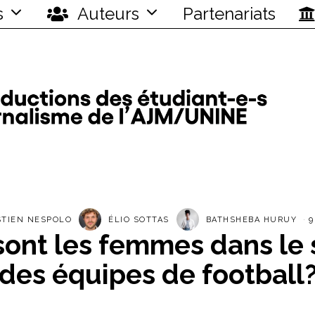
s
Auteurs
Partenariats
STIEN NESPOLO
ÉLIO SOTTAS
BATHSHEBA HURUY
9
sont les femmes dans le s
des équipes de football