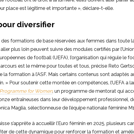
ur place est légitime et importante », déclare-t-elle.
our diversifier
 des formations de base réservées aux femmes dans toute la 
 aller plus loin peuvent suivre des modules certifiés par l’Unio
uropéennes de football (UEFA), l’organisation qui régule le fo
arcours est le même pour toutes et tous, précise Reto Gerts
 la formation à l’ASF. Mais certains contenus sont adaptés 
in. » Pour soutenir cette montée en compétences, l’UEFA a l
 Programme for Women
, un programme de mentorat qui a
onze entraîneuses dans leur développement professionnel, d
nica Maglia, sélectionneuse de l’équipe nationale féminine M
isse s’apprête à accueillir l’Euro féminin en 2025, plusieurs c
ter de cette dynamique pour renforcer la formation et amélio