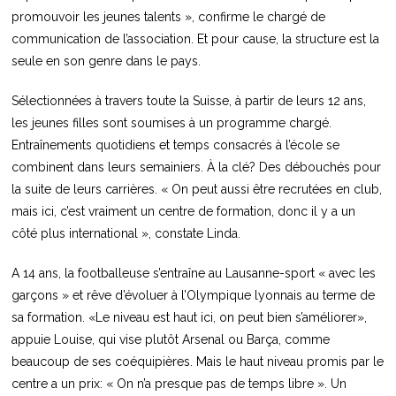
promouvoir les jeunes talents », confirme le chargé de
communication de l’association. Et pour cause, la structure est la
seule en son genre dans le pays.
Sélectionnées à travers toute la Suisse, à partir de leurs 12 ans,
les jeunes filles sont soumises à un programme chargé.
Entraînements quotidiens et temps consacrés à l’école se
combinent dans leurs semainiers. À la clé? Des débouchés pour
la suite de leurs carrières. « On peut aussi être recrutées en club,
mais ici, c’est vraiment un centre de formation, donc il y a un
côté plus international », constate Linda.
A 14 ans, la footballeuse s’entraîne au Lausanne-sport « avec les
garçons » et rêve d’évoluer à l’Olympique lyonnais au terme de
sa formation. «Le niveau est haut ici, on peut bien s’améliorer»,
appuie Louise, qui vise plutôt Arsenal ou Barça, comme
beaucoup de ses coéquipières. Mais le haut niveau promis par le
centre a un prix: « On n’a presque pas de temps libre ». Un