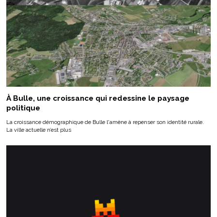
À Bulle, une croissance qui redessine le paysage
politique
La croissance démographique de Bulle l'amène à repenser son identité rurale.
La ville actuelle n’est plus