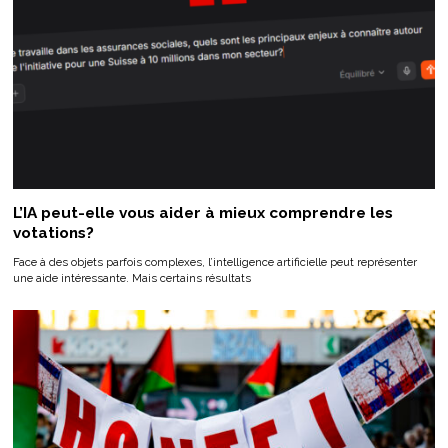
L’IA peut-elle vous aider à mieux comprendre les
votations?
Face à des objets parfois complexes, l’intelligence artificielle peut représenter
une aide intéressante. Mais certains résultats