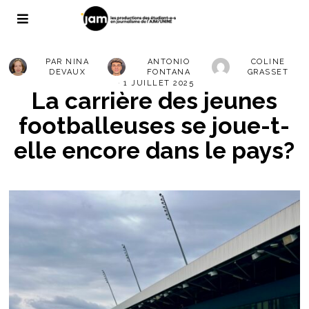
PAR
NINA
ANTONIO
COLINE
DEVAUX
FONTANA
GRASSET
1 JUILLET 2025
La carrière des jeunes
footballeuses se joue-t-
elle encore dans le pays?