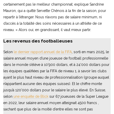
certainement pas le meilleur championnat, explique Sandrine
Mauron, qui a quitté Servette Chênois à la fin de la saison, pour
repartir à l’étranger. Nous n’avons pas de salaire minimum, ni
d’accès à la totalité des soins nécessaires à un athlète de ce
niveau. » Alors oui, en grandissant, il vaut mieux partir.
Les revenus des footballeuses
Selon
le dernier rapport annuel de la FIFA
, sorti en mars 2025, le
salaire annuel moyen d’une joueuse de football professionnelle
dans le monde s’élève à 10’900 dollars, et à 24’000 dollars pour
les équipes qualifiées par la FIFA de niveau 1, à savoir les clubs
ayant le plus haut niveau de professionnalisation (groupe auquel
n’appartient aucune des équipes suisses). Et le chiffre monte
jusqu’à 120’000 dollars pour le salaire le plus élevé. En Suisse,
selon
une enquête de Blick
sur 67 joueuses de la Super League
en 2022, leur salaire annuel moyen atteignait 4500 francs ,
sachant que plus de la moitié d’entre elles ne sont pas