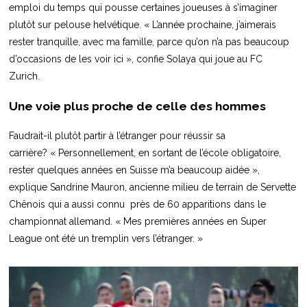
emploi du temps qui pousse certaines joueuses à s’imaginer
plutôt sur pelouse helvétique. « L’année prochaine, j’aimerais
rester tranquille, avec ma famille, parce qu’on n’a pas beaucoup
d’occasions de les voir ici », confie Solaya qui joue au FC
Zurich.
Une voie plus proche de celle des hommes
Faudrait-il plutôt partir à l’étranger pour réussir sa
carrière? « Personnellement, en sortant de l’école obligatoire,
rester quelques années en Suisse m’a beaucoup aidée »,
explique Sandrine Mauron, ancienne milieu de terrain de Servette
Chênois qui a aussi connu près de 60 apparitions dans le
championnat allemand. « Mes premières années en Super
League ont été un tremplin vers l’étranger. »