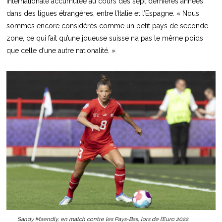
internationale accumulée au cours des sept dernières années
dans des ligues étrangères, entre l’Italie et l’Espagne. « Nous
sommes encore considérés comme un petit pays de seconde
zone, ce qui fait qu’une joueuse suisse n’a pas le même poids
que celle d’une autre nationalité. »
Sandy Maendly, en match contre les Pays-Bas, lors de l’Euro 2022.