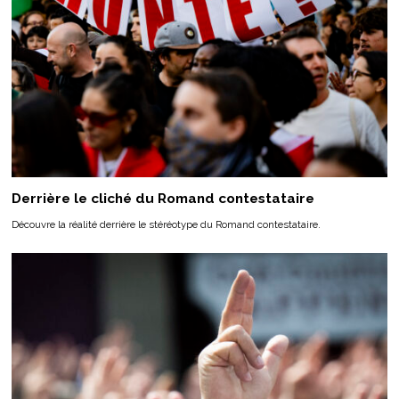
Derrière le cliché du Romand contestataire
Découvre la réalité derrière le stéréotype du Romand contestataire.