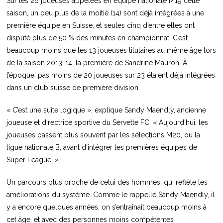
Sur les 26 joueuses appelées en équipe nationale M19 cette
saison, un peu plus de la moitié (14) sont déjà intégrées à une
première équipe en Suisse, et seules cinq d’entre elles ont
disputé plus de 50 % des minutes en championnat. C’est
beaucoup moins que les 13 joueuses titulaires au même âge lors
de la saison 2013-14, la première de Sandrine Mauron. À
l’époque, pas moins de 20 joueuses sur 23 étaient déjà intégrées
dans un club suisse de première division.
« C’est une suite logique », explique Sandy Maendly, ancienne
joueuse et directrice sportive du Servette FC. « Aujourd’hui, les
joueuses passent plus souvent par les sélections M20, ou la
ligue nationale B, avant d’intégrer les premières équipes de
Super League. »
Un parcours plus proche de celui des hommes, qui reflète les
améliorations du système. Comme le rappelle Sandy Maendly, il
y a encore quelques années, on s’entraînait beaucoup moins à
cet âge, et avec des personnes moins compétentes