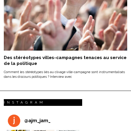
Des stéréotypes villes-campagnes tenaces au service
de la politique
Comment les stéréotypes liés au clivage ville-campagne sont instrumentalisés
dans les discours politiques ? Interview avec
INSTAGRAM
@
ajm_jam_