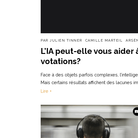
PAR
JULIEN TINNER
CAMILLE MARTEIL
ARSÈ
L’IA peut-elle vous aide
votations?
Face à des objets parfois complexes, l’intellige
Mais certains résultats affichent des lacunes i
Lire +