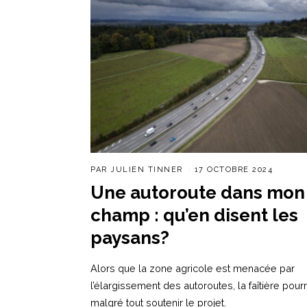
PAR
JULIEN TINNER
17 OCTOBRE 2024
Une autoroute dans mon
champ : qu’en disent les
paysans?
Alors que la zone agricole est menacée par
l’élargissement des autoroutes, la faîtière pourr
malgré tout soutenir le projet.