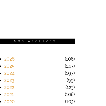
NOS ARCHIVES
2026
108
2025
147
2024
197
2023
99
2022
123
2021
108
2020
103