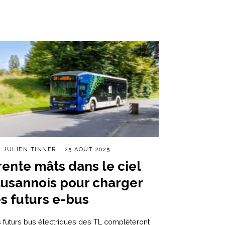
R
JULIEN TINNER
25 AOÛT 2025
rente mâts dans le ciel
ausannois pour charger
es futurs e-bus
 futurs bus électriques des TL compléteront