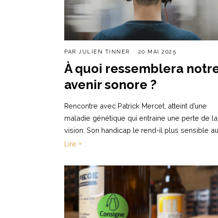
PAR
JULIEN TINNER
20 MAI 2025
À quoi ressemblera notr
avenir sonore ?
Rencontre avec Patrick Mercet, atteint d’une
maladie génétique qui entraine une perte de la
vision. Son handicap le rend-il plus sensible a
Lire +