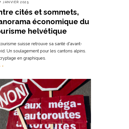
7 JANVIER 2025
ntre cités et sommets,
anorama économique du
ourisme helvétique
tourisme suisse retrouve sa santé d'avant-
id. Un soulagement pour les cantons alpins.
ryptage en graphiques.
e +