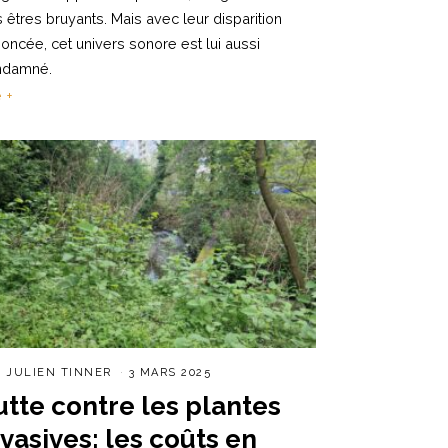
 êtres bruyants. Mais avec leur disparition
oncée, cet univers sonore est lui aussi
ndamné.
e +
R
JULIEN TINNER
3 MARS 2025
utte contre les plantes
nvasives: les coûts en