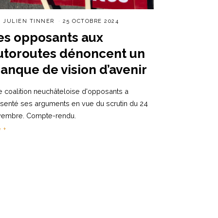
R
JULIEN TINNER
25 OCTOBRE 2024
es opposants aux
utoroutes dénoncent un
anque de vision d’avenir
 coalition neuchâteloise d'opposants a
senté ses arguments en vue du scrutin du 24
vembre. Compte-rendu.
e +