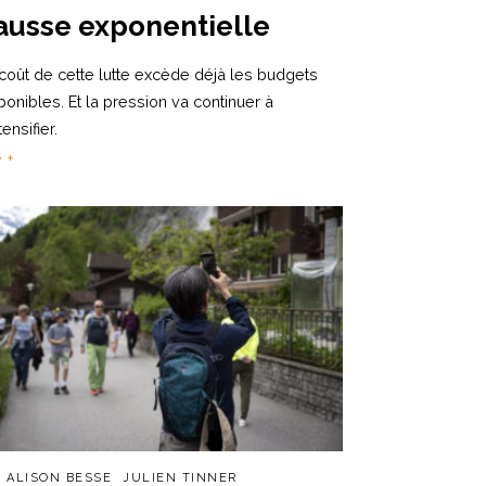
ausse exponentielle
coût de cette lutte excède déjà les budgets
ponibles. Et la pression va continuer à
tensifier.
e +
R
ALISON BESSE
JULIEN TINNER