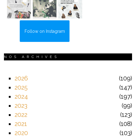
Follow on Instagram
NOS ARCHIVES
2026
109
2025
147
2024
197
2023
99
2022
123
2021
108
2020
103