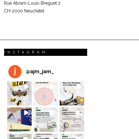
Rue Abram-Louis-Breguet 2
CH-2000 Neuchâtel
INSTAGRAM
@
ajm_jam_