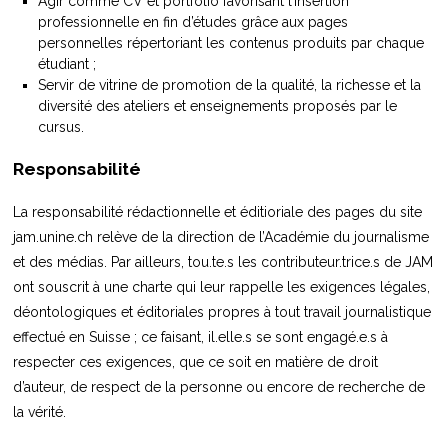
Agir comme CV et portfolio favorisant l’insertion
professionnelle en fin d’études grâce aux pages
personnelles répertoriant les contenus produits par chaque
étudiant ;
Servir de vitrine de promotion de la qualité, la richesse et la
diversité des ateliers et enseignements proposés par le
cursus.
Responsabilité
La responsabilité rédactionnelle et éditioriale des pages du site
jam.unine.ch relève de la direction de l’Académie du journalisme
et des médias. Par ailleurs, tou.te.s les contributeur.trice.s de JAM
ont souscrit à une charte qui leur rappelle les exigences légales,
déontologiques et éditoriales propres à tout travail journalistique
effectué en Suisse ; ce faisant, il.elle.s se sont engagé.e.s à
respecter ces exigences, que ce soit en matière de droit
d’auteur, de respect de la personne ou encore de recherche de
la vérité.