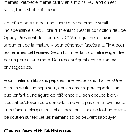
mêmes. Peut-être même qu’il y en a moins: «Quand on est
seule, tout est plus fluide ».
Un refrain persiste pourtant: une figure paternelle serait
indispensable à l’équilibre d’un enfant. C’est la conviction de Joël
Oguey, Président des Jeunes UDC Vaud qui met en avant
l’argument de la «nature » pour dénoncer l’accès à la PMA pour
les femmes célibataires. Selon lui, un enfant doit être engendré
par un père et une mère. D’autres configurations ne sont pas
envisageables.
Pour Thalia, un fils sans papa est une réalité sans drame. «Une
maman seule, un papa seul, deux mamans, peu importe. Tant
que l’enfant a une figure de référence qui s’en occupe bien.»
D’autant qu’élever seule son enfant ne veut pas dire l’élever isolé.
Entre famille élargie, amis et associations, il existe tout un réseau
de soutien sur lequel les mamans solos peuvent s’appuyer.
Ce qu’en dit l’éthique