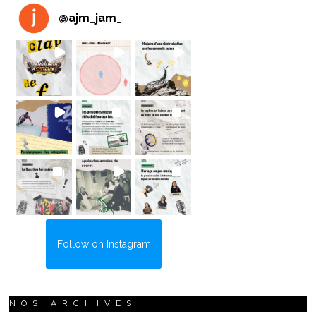
@
ajm_jam_
Follow on Instagram
NOS ARCHIVES