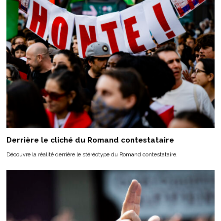
Derrière le cliché du Romand contestataire
Découvre la réalité derrière le stéréotype du Romand contestataire.