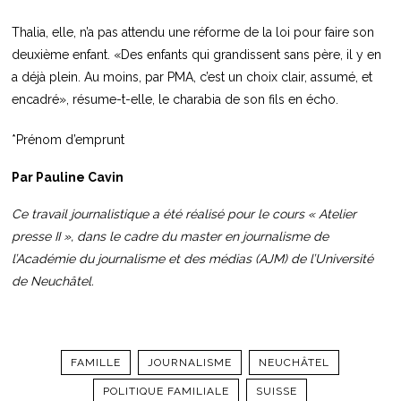
Thalia, elle, n’a pas attendu une réforme de la loi pour faire son
deuxième enfant. «Des enfants qui grandissent sans père, il y en
a déjà plein. Au moins, par PMA, c’est un choix clair, assumé, et
encadré», résume-t-elle, le charabia de son fils en écho.
*Prénom d’emprunt
Par Pauline Cavin
Ce travail journalistique a été réalisé pour le cours « Atelier
presse II », dans le cadre du master en journalisme de
l’Académie du journalisme et des médias (AJM) de l’Université
de Neuchâtel.
FAMILLE
JOURNALISME
NEUCHÂTEL
POLITIQUE FAMILIALE
SUISSE