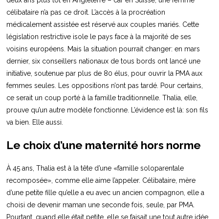
célibataire n’a pas ce droit. L’accès à la procréation
médicalement assistée est réservé aux couples mariés. Cette
législation restrictive isole le pays face à la majorité de ses
voisins européens. Mais la situation pourrait changer: en mars
dernier, six conseillers nationaux de tous bords ont lancé une
initiative, soutenue par plus de 80 élus, pour ouvrir la PMA aux
femmes seules. Les oppositions n’ont pas tardé. Pour certains,
ce serait un coup porté à la famille traditionnelle. Thalia, elle,
prouve qu’un autre modèle fonctionne. L’évidence est là: son fils
va bien. Elle aussi.
Le choix d’une maternité hors norme
À 45 ans, Thalia est à la tête d’une «famille soloparentale
recomposée», comme elle aime l’appeler. Célibataire, mère
d’une petite fille qu’elle a eu avec un ancien compagnon, elle a
choisi de devenir maman une seconde fois, seule, par PMA.
Pourtant, quand elle était petite, elle se faisait une tout autre idée