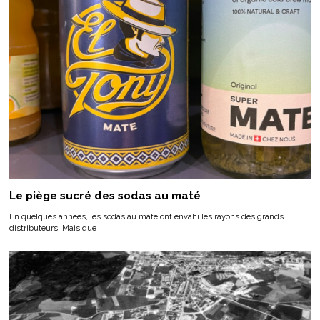
Le piège sucré des sodas au maté
En quelques années, les sodas au maté ont envahi les rayons des grands
distributeurs. Mais que