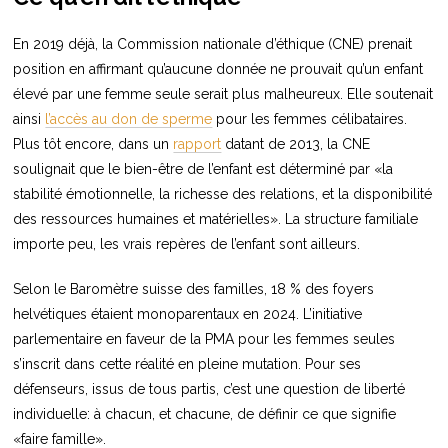
En 2019 déjà, la Commission nationale d’éthique (CNE) prenait
position en affirmant qu’aucune donnée ne prouvait qu’un enfant
élevé par une femme seule serait plus malheureux. Elle soutenait
ainsi
l’accès au don de sperme
pour les femmes célibataires.
Plus tôt encore, dans un
rapport
datant de 2013, la CNE
soulignait que le bien-être de l’enfant est déterminé par «la
stabilité émotionnelle, la richesse des relations, et la disponibilité
des ressources humaines et matérielles». La structure familiale
importe peu, les vrais repères de l’enfant sont ailleurs.
Selon le Baromètre suisse des familles, 18 % des foyers
helvétiques étaient monoparentaux en 2024. L’initiative
parlementaire en faveur de la PMA pour les femmes seules
s’inscrit dans cette réalité en pleine mutation. Pour ses
défenseurs, issus de tous partis, c’est une question de liberté
individuelle: à chacun, et chacune, de définir ce que signifie
«faire famille».