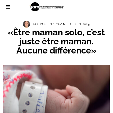
PAR
PAULINE CAVIN
2 JUIN 2025
«Être maman solo, c’est
juste être maman.
Aucune différence»