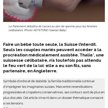
Le Parlement débattra de l'accès au don de sperme pour les femmes
célibataires. (Photo: KEYSTONE/Gaetan Bally)
Faire un bébé toute seule, la Suisse l’interdit.
Seuls les couples mariés peuvent accéder à la
procréation médicalement assistée. Thalia*, une
suissesse célibataire, n’a toutefois pas attendu
le feu vert de la loi: elle a eu son fils, sans
partenaire, en Angleterre.
Symbole d’ordre et de stabilité, la famille traditionnelle continue
d’imprégner les imaginaires suisses. Mais entre revendications
progressistes et crispations conservatrices, ses contours sont de plus en
plus discutés. Cet article s’inscrit dans un dossier thématique consacré
à ces tensions.