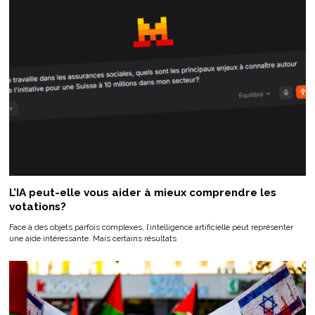
L’IA peut-elle vous aider à mieux comprendre les
votations?
Face à des objets parfois complexes, l’intelligence artificielle peut représenter
une aide intéressante. Mais certains résultats