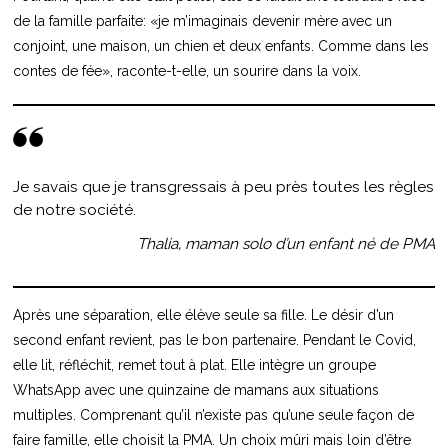
de la famille parfaite: «je m’imaginais devenir mère avec un
conjoint, une maison, un chien et deux enfants. Comme dans les
contes de fée», raconte-t-elle, un sourire dans la voix.
Je savais que je transgressais à peu près toutes les règles
de notre société.
Thalia, maman solo d’un enfant né de PMA
Après une séparation, elle élève seule sa fille. Le désir d’un
second enfant revient, pas le bon partenaire. Pendant le Covid,
elle lit, réfléchit, remet tout à plat. Elle intègre un groupe
WhatsApp avec une quinzaine de mamans aux situations
multiples. Comprenant qu’il n’existe pas qu’une seule façon de
faire famille, elle choisit la PMA. Un choix mûri mais loin d’être