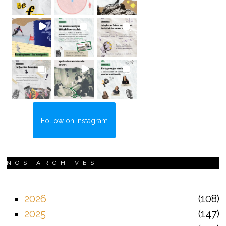
Follow on Instagram
NOS ARCHIVES
2026
108
2025
147