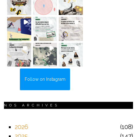
Follow on Instagram
NOS ARCHIVES
2026
108
2025
147