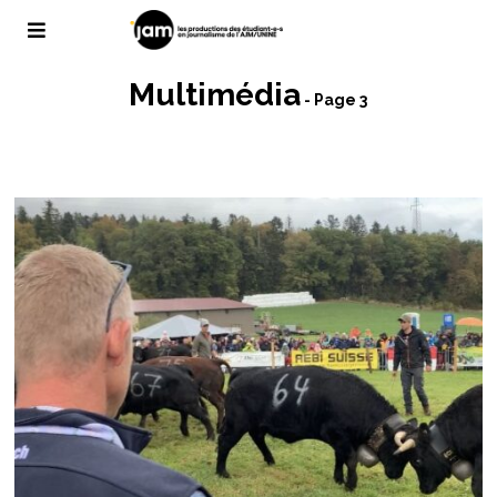
Multimédia
- Page 3