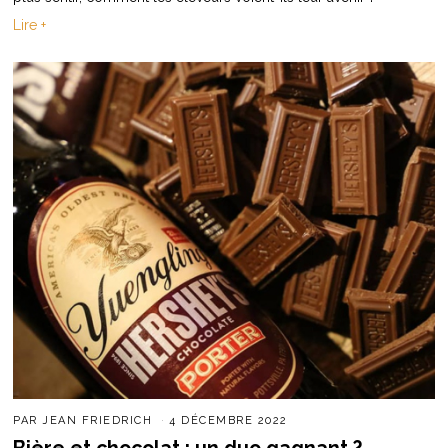
Lire +
PAR
JEAN FRIEDRICH
4 DÉCEMBRE 2022