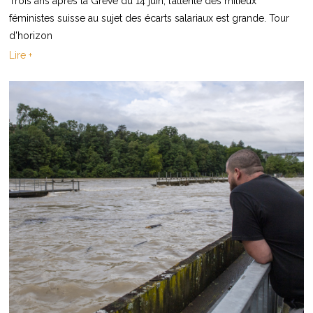
Trois ans après la Grève du 14 juin, l’attente des milieux
féministes suisse au sujet des écarts salariaux est grande. Tour
d'horizon
Lire +