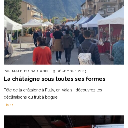
PAR
MATHIEU BAUDOIN
5 DÉCEMBRE 2023
La châtaigne sous toutes ses formes
Fête de la châtaigne à Fully, en Valais : découvrez les
déclinaisons du fruit à bogue.
Lire +