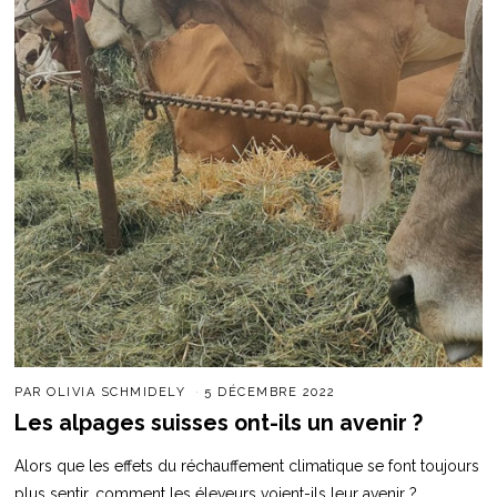
PAR
OLIVIA SCHMIDELY
5 DÉCEMBRE 2022
Les alpages suisses ont-ils un avenir ?
Alors que les effets du réchauffement climatique se font toujours
plus sentir, comment les éleveurs voient-ils leur avenir ?