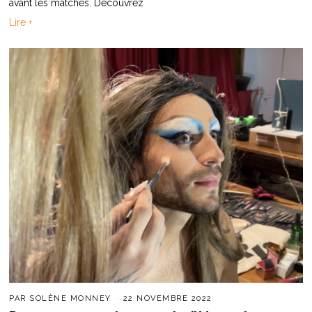
avant les matches. Découvrez
Lire +
PAR
SOLÈNE MONNEY
22 NOVEMBRE 2022