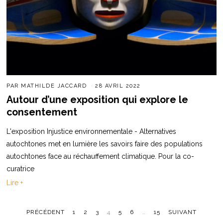
PAR
MATHILDE JACCARD
28 AVRIL 2022
Autour d’une exposition qui explore le
consentement
L'exposition Injustice environnementale - Alternatives
autochtones met en lumière les savoirs faire des populations
autochtones face au réchauffement climatique. Pour la co-
curatrice
Lire +
PRÉCÉDENT
1
2
3
4
5
6
…
15
SUIVANT