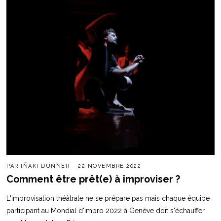
PAR
IÑAKI DÜNNER
22 NOVEMBRE 2022
Comment être prêt(e) à improviser ?
L'improvisation théâtrale ne se prépare pas mais chaque équipe
participant au Mondial d'impro 2022 à Genève doit s'échauffer