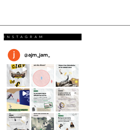
INSTAGRAM
@
ajm_jam_