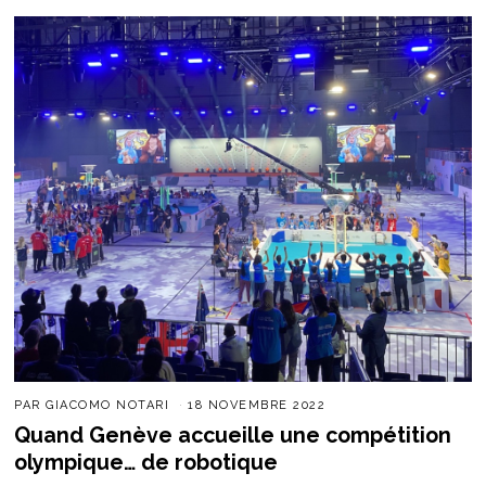
PAR
GIACOMO NOTARI
18 NOVEMBRE 2022
Quand Genève accueille une compétition
olympique… de robotique