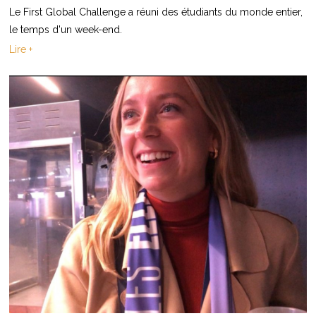
Le First Global Challenge a réuni des étudiants du monde entier,
le temps d'un week-end.
Lire +