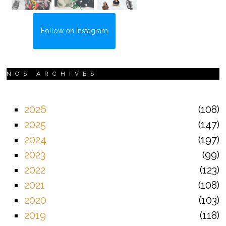
Follow on Instagram
NOS ARCHIVES
2026
108
2025
147
2024
197
2023
99
2022
123
2021
108
2020
103
2019
118