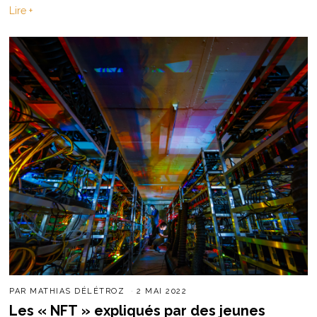
Lire +
PAR
MATHIAS DÉLÉTROZ
2 MAI 2022
Les « NFT » expliqués par des jeunes