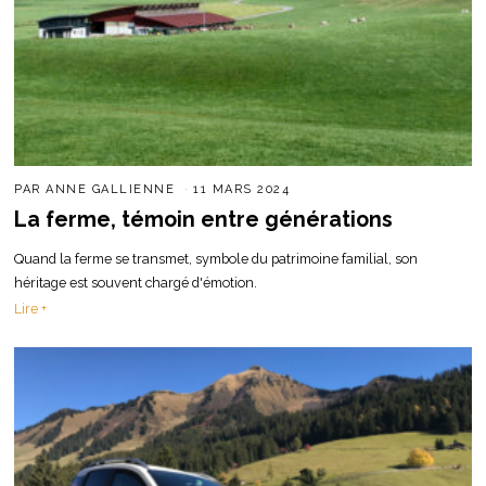
PAR
ANNE GALLIENNE
11 MARS 2024
La ferme, témoin entre générations
Quand la ferme se transmet, symbole du patrimoine familial, son
héritage est souvent chargé d'émotion.
Lire +