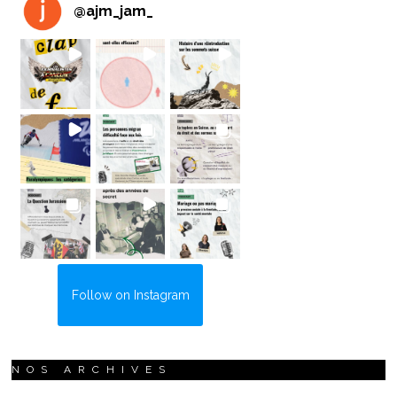
@
ajm_jam_
Follow on Instagram
NOS ARCHIVES