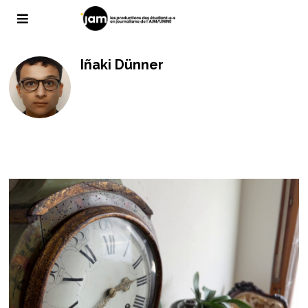
Iñaki Dünner