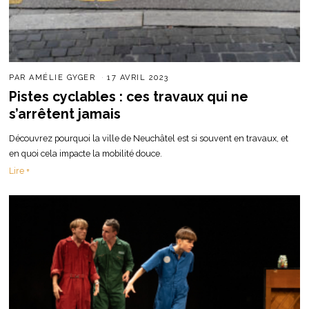
PAR
AMÉLIE GYGER
17 AVRIL 2023
Pistes cyclables : ces travaux qui ne
s’arrêtent jamais
Découvrez pourquoi la ville de Neuchâtel est si souvent en travaux, et
en quoi cela impacte la mobilité douce.
Lire +