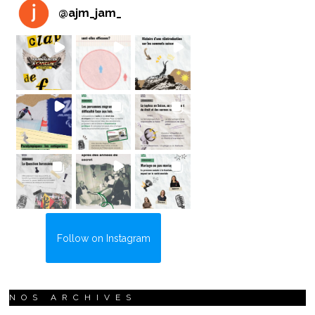
@
ajm_jam_
Follow on Instagram
NOS ARCHIVES