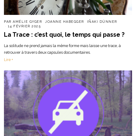
PAR
AMÉLIE GYGER
JOANNE HABEGGER
IÑAKI DÜNNER
14 FÉVRIER 2025
La Trace : c’est quoi, le temps qui passe ?
La solitude ne prend jamais la même forme mais laisse une trace, à
retrouver à travers deux capsules documentaires.
Lire +