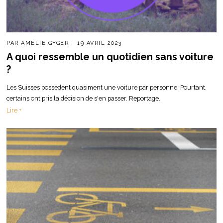
PAR
AMÉLIE GYGER
19 AVRIL 2023
A quoi ressemble un quotidien sans voiture
?
Les Suisses possèdent quasiment une voiture par personne. Pourtant,
certains ont pris la décision de s'en passer. Reportage.
Lire +