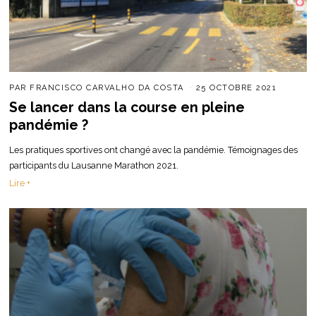
PAR
FRANCISCO CARVALHO DA COSTA
25 OCTOBRE 2021
Se lancer dans la course en pleine
pandémie ?
Les pratiques sportives ont changé avec la pandémie. Témoignages des
participants du Lausanne Marathon 2021.
Lire +