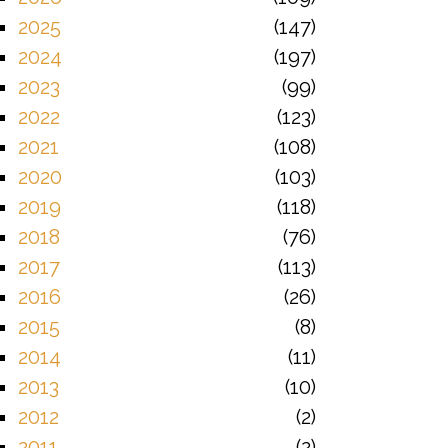
2025
147
2024
197
2023
99
2022
123
2021
108
2020
103
2019
118
2018
76
2017
113
2016
26
2015
8
2014
11
2013
10
2012
2
2011
2