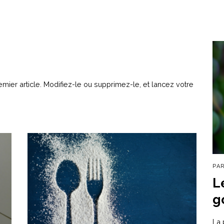
ier article. Modifiez-le ou supprimez-le, et lancez votre
PA
L
g
La 