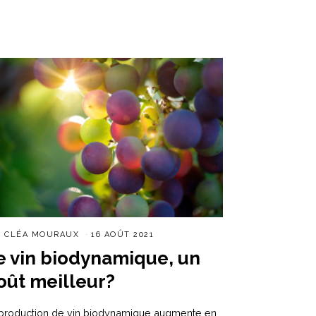
R
CLÉA MOURAUX
16 AOÛT 2021
e vin biodynamique, un
oût meilleur?
production de vin biodynamique augmente en