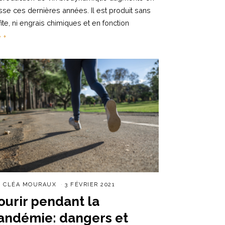
sse ces dernières années. Il est produit sans
fite, ni engrais chimiques et en fonction
e +
R
CLÉA MOURAUX
3 FÉVRIER 2021
ourir pendant la
andémie: dangers et