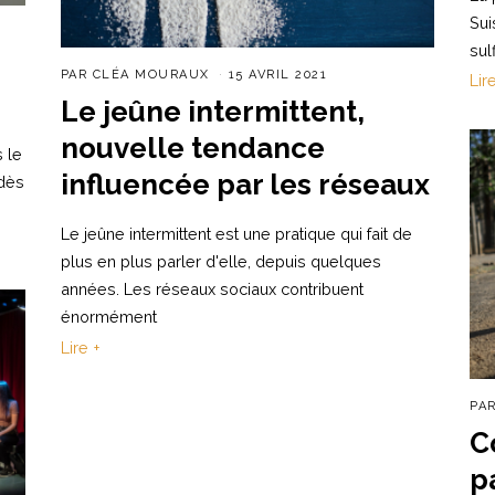
Sui
sul
PAR
CLÉA MOURAUX
15 AVRIL 2021
Lir
Le jeûne intermittent,
nouvelle tendance
s le
influencée par les réseaux
 dès
Le jeûne intermittent est une pratique qui fait de
plus en plus parler d'elle, depuis quelques
années. Les réseaux sociaux contribuent
énormément
Lire +
PA
C
p