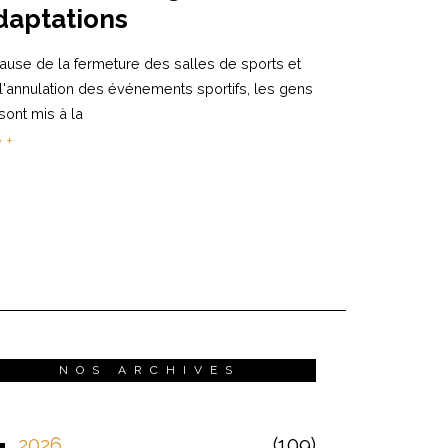
daptations
ause de la fermeture des salles de sports et
l'annulation des événements sportifs, les gens
sont mis à la
e +
NOS ARCHIVES
2026
109