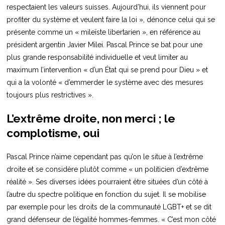
respectaient les valeurs suisses. Aujourd’hui, ils viennent pour
profiter du système et veulent faire la loi », dénonce celui qui se
présente comme un « mileïste libertarien », en référence au
président argentin Javier Milei. Pascal Prince se bat pour une
plus grande responsabilité individuelle et veut limiter au
maximum l’intervention « d’un État qui se prend pour Dieu » et
qui a la volonté « d’emmerder le système avec des mesures
toujours plus restrictives ».
L’extrême droite, non merci ; le
complotisme, oui
Pascal Prince n’aime cependant pas qu’on le situe à l’extrême
droite et se considère plutôt comme « un politicien d’extrême
réalité ». Ses diverses idées pourraient être situées d’un côté à
l’autre du spectre politique en fonction du sujet. Il se mobilise
par exemple pour les droits de la communauté LGBT+ et se dit
grand défenseur de l’égalité hommes-femmes. « C’est mon côté