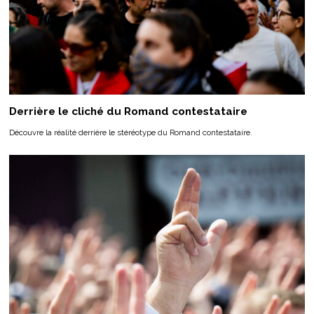
Derrière le cliché du Romand contestataire
Découvre la réalité derrière le stéréotype du Romand contestataire.