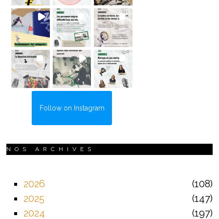
Follow on Instagram
NOS ARCHIVES
2026
108
2025
147
2024
197