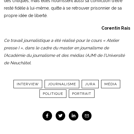
des critiques, mais elles nourrissent aussi sa conviction d’être
resté fidèle à lui-même, quitte à se retrouver prisonnier de sa
propre idée de liberté.
Corentin Rais
Ce travail journalistique a été réalisé pour le cours « Atelier
presse I », dans le cadre du master en journalisme de
l’Académie du journalisme et des médias (AJM) de l’Université
de Neuchâtel.
INTERVIEW
JOURNALISME
JURA
MÉDIA
POLITIQUE
PORTRAIT