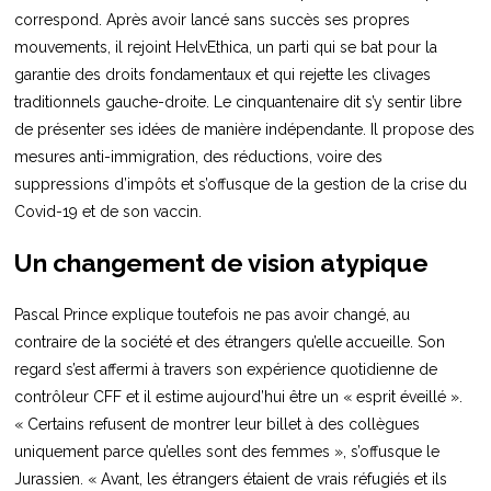
correspond. Après avoir lancé sans succès ses propres
mouvements, il rejoint HelvEthica, un parti qui se bat pour la
garantie des droits fondamentaux et qui rejette les clivages
traditionnels gauche-droite. Le cinquantenaire dit s’y sentir libre
de présenter ses idées de manière indépendante. Il propose des
mesures anti-immigration, des réductions, voire des
suppressions d’impôts et s’offusque de la gestion de la crise du
Covid-19 et de son vaccin.
Un changement de vision atypique
Pascal Prince explique toutefois ne pas avoir changé, au
contraire de la société et des étrangers qu’elle accueille. Son
regard s’est affermi à travers son expérience quotidienne de
contrôleur CFF et il estime aujourd’hui être un « esprit éveillé ».
« Certains refusent de montrer leur billet à des collègues
uniquement parce qu’elles sont des femmes », s’offusque le
Jurassien. « Avant, les étrangers étaient de vrais réfugiés et ils