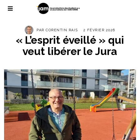
PAR
CORENTIN RAIS
2 FÉVRIER 2026
« L’esprit éveillé » qui
veut libérer le Jura