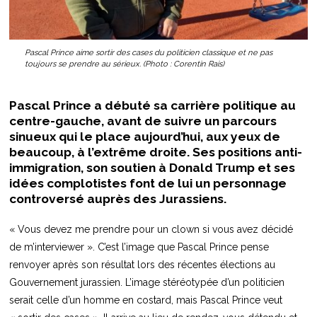
Pascal Prince aime sortir des cases du politicien classique et ne pas
toujours se prendre au sérieux. (Photo : Corentin Rais)
Pascal Prince a débuté sa carrière politique au
centre-gauche, avant de suivre un parcours
sinueux qui le place aujourd’hui, aux yeux de
beaucoup, à l’extrême droite. Ses positions anti-
immigration, son soutien à Donald Trump et ses
idées complotistes font de lui un personnage
controversé auprès des Jurassiens.
« Vous devez me prendre pour un clown si vous avez décidé
de m’interviewer ». C’est l’image que Pascal Prince pense
renvoyer après son résultat lors des récentes élections au
Gouvernement jurassien. L’image stéréotypée d’un politicien
serait celle d’un homme en costard, mais Pascal Prince veut