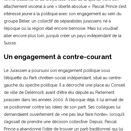
attachement viscéral à une « liberté absolue ». Pascal Prince s’est
intéressé jeune à la politique avec son engagement au sein du
groupe Bélier, un collectif de séparatistes jurassiens né à
l’époque où la région était encore bernoise. Mais lui voudrait
aller encore plus loin, jusqu’à créer un pays indépendant de la
Suisse.
Un engagement à contre-courant
Le Jurassien a poursuivi son engagement politique sous
l’étiquette du Parti chrétien-social indépendant, situé au centre-
gauche du spectre politique. Il a décroché une place au Conseil
de ville de Delémont, avant d’être élu député au Parlement
jurassien dans les années 2000. À l’époque déjà, il lui arrivait de
se positionner contre les idées de son parti. Ses collègues lui
demandaient ouvertement de «ne pas leur faire honte», lorsqu’il
s’agissait de prendre une décision collective. Depuis, Pascal
Prince a abandonné l’idée de trouver un parti traditionnel qui lui