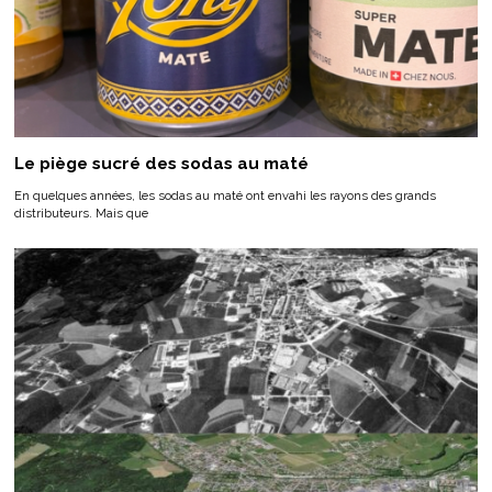
Le piège sucré des sodas au maté
En quelques années, les sodas au maté ont envahi les rayons des grands
distributeurs. Mais que