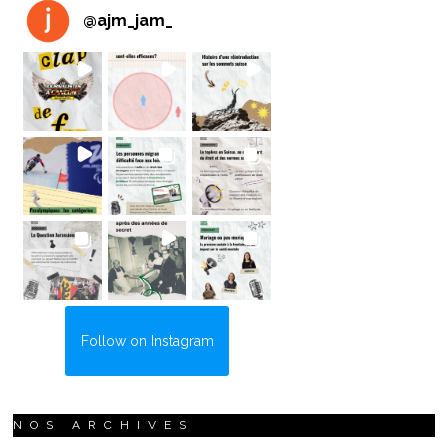
@
ajm_jam_
Follow on Instagram
NOS ARCHIVES