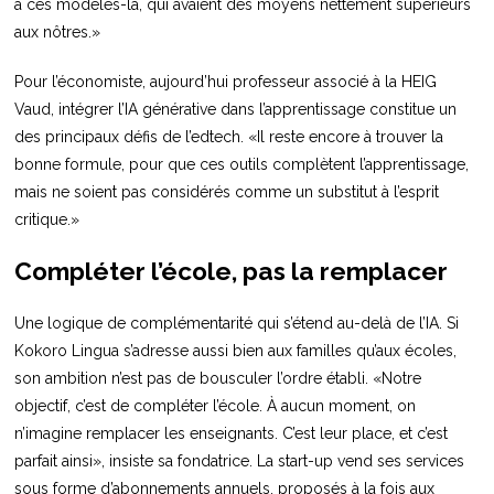
à ces modèles-là, qui avaient des moyens nettement supérieurs
aux nôtres.»
Pour l’économiste, aujourd’hui professeur associé à la HEIG
Vaud, intégrer l’IA générative dans l’apprentissage constitue un
des principaux défis de l’edtech. «Il reste encore à trouver la
bonne formule, pour que ces outils complètent l’apprentissage,
mais ne soient pas considérés comme un substitut à l’esprit
critique.»
Compléter l’école, pas la remplacer
Une logique de complémentarité qui s’étend au-delà de l’IA. Si
Kokoro Lingua s’adresse aussi bien aux familles qu’aux écoles,
son ambition n’est pas de bousculer l’ordre établi. «Notre
objectif, c’est de compléter l’école. À aucun moment, on
n’imagine remplacer les enseignants. C’est leur place, et c’est
parfait ainsi», insiste sa fondatrice. La start-up vend ses services
sous forme d’abonnements annuels, proposés à la fois aux