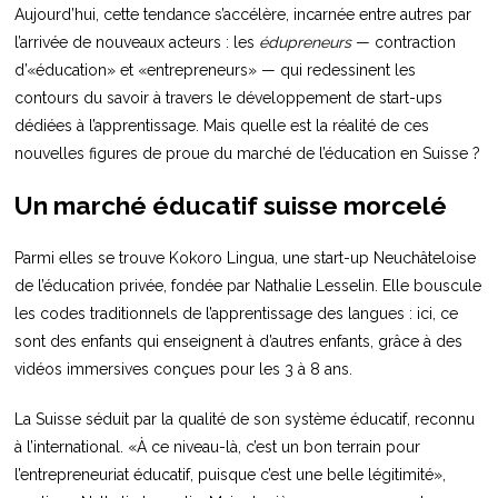
Aujourd’hui, cette tendance s’accélère, incarnée entre autres par
l’arrivée de nouveaux acteurs : les
édupreneurs
— contraction
d’«éducation» et «entrepreneurs» — qui redessinent les
contours du savoir à travers le développement de start-ups
dédiées à l’apprentissage. Mais quelle est la réalité de ces
nouvelles figures de proue du marché de l’éducation en Suisse ?
Un marché éducatif suisse morcelé
Parmi elles se trouve Kokoro Lingua, une start-up Neuchâteloise
de l’éducation privée, fondée par Nathalie Lesselin. Elle bouscule
les codes traditionnels de l’apprentissage des langues : ici, ce
sont des enfants qui enseignent à d’autres enfants, grâce à des
vidéos immersives conçues pour les 3 à 8 ans.
La Suisse séduit par la qualité de son système éducatif, reconnu
à l’international. «À ce niveau-là, c’est un bon terrain pour
l’entrepreneuriat éducatif, puisque c’est une belle légitimité»,