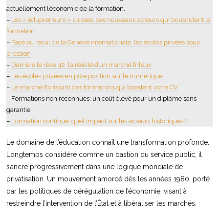
actuellement l’économie de la formation.
–
Les « édupreneurs » suisses, ces nouveaux acteurs qui bousculent la
formation
–
Face au recul de la Genève internationale, les écoles privées sous
pression
–
Derrière le rêve 42, la réalité d’un marché frileux
–
Les écoles privées en pole position sur le numérique
–
Le marché florissant des formations qui boostent votre CV
– Formations non reconnues: un coût élevé pour un diplôme sans
garantie
–
Formation continue: quel impact sur les acteurs historiques ?
Le domaine de l’éducation connaît une transformation profonde.
Longtemps considéré comme un bastion du service public, il
s’ancre progressivement dans une logique mondiale de
privatisation. Un mouvement amorcé dès les années 1980, porté
par les politiques de dérégulation de l’économie, visant à
restreindre l’intervention de l’État et à libéraliser les marchés.