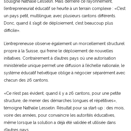
souligne Nathalie Lesselin. Mais derrière ce rayonnement,
l’entrepreneuriat éducatif se heurte à un terrain complexe : «C’est
un pays petit, multilingue, avec plusieurs cantons différents.
Donc, quand il s’agit de déploiement, c’est beaucoup plus
difficile».
L’entrepreneuse observe également un morcellement structurel
propre à la Suisse, qui freine le déploiement de nouvelles
initiatives. Contrairement à d’autres pays où une autorisation
ministérielle unique permet une diffusion à l’échelle nationale, le
système éducatif helvétique oblige à négocier séparément avec
chacun des 26 cantons.
«Ce n’est pas évident, quand il y a 26 cantons, pour une petite
structure, de mener des démarches longues et répétitives»,
témoigne Nathalie Lesselin. Résultat pour sa start-up : des mois,
voire des années, pour convaincre les autorités éducatives,
même lorsque la solution a déjà été validée et utilisée dans
d’autres pays.