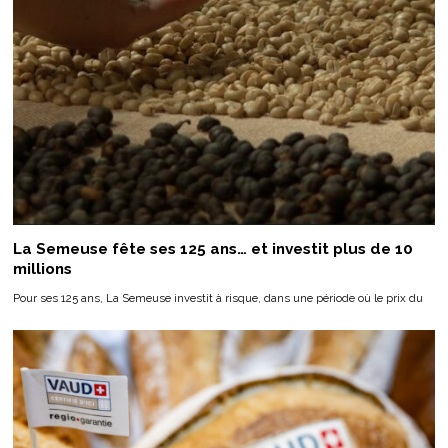
La Semeuse fête ses 125 ans… et investit plus de 10
millions
Pour ses 125 ans, La Semeuse investit à risque, dans une période où le prix du