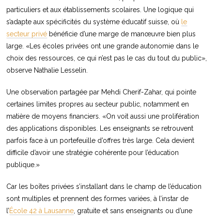
particuliers et aux établissements scolaires. Une logique qui
s’adapte aux spécificités du système éducatif suisse, où
le
secteur privé
bénéficie d’une marge de manœuvre bien plus
large. «Les écoles privées ont une grande autonomie dans le
choix des ressources, ce qui n’est pas le cas du tout du public»,
observe Nathalie Lesselin.
Une observation partagée par Mehdi Cherif-Zahar, qui pointe
certaines limites propres au secteur public, notamment en
matière de moyens financiers. «On voit aussi une prolifération
des applications disponibles. Les enseignants se retrouvent
parfois face à un portefeuille d’offres très large. Cela devient
difficile d’avoir une stratégie cohérente pour l’éducation
publique.»
Car les boîtes privées s’installant dans le champ de l’éducation
sont multiples et prennent des formes variées, à l’instar de
l’
École 42 à Lausanne
, gratuite et sans enseignants ou d’une