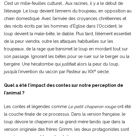
C’est un mille-feuilles culturel… Aux racines, il y a le début de
l’élevage. Le loup devient l’ennemi du troupeau, en opposition au
chien domestiqué. Avec l’arrivée des croyances chrétiennes et
des récits écrits par les hommes d’Église dans l’Occident, le
loup devient la male-bête, le diable. Plus tard, l’élément essentiel
de la peur viendra, outre les attaques habituelles sur les
troupeaux, de la rage que transmet le loup en mordant tout sur
son passage. Ignorant les bêtes pour se ruer sur le berger ou la
bergère. Une hécatombe qui justifiait alors la peur du loup,
e
jusqu’à l’invention du vaccin par Pasteur au XIX
siècle.
Quel a été l’impact des contes sur notre perception de
l’animal ?
Les contes et légendes comme
Le petit chaperon rouge
ont été
la couche finale de ce processus. Dans la version française, le
loup dévore le chaperon et sa grand-mère tandis que dans la
version originale des frères Grimm, les deux protagonistes sont