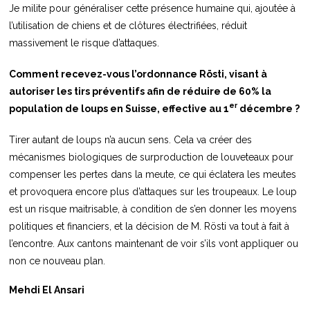
Je milite pour généraliser cette présence humaine qui, ajoutée à
l’utilisation de chiens et de clôtures électrifiées, réduit
massivement le risque d’attaques.
Comment recevez-vous l’ordonnance Rösti, visant à
autoriser les tirs préventifs afin de réduire de 60% la
er
population de loups en Suisse, effective au 1
décembre ?
Tirer autant de loups n’a aucun sens. Cela va créer des
mécanismes biologiques de surproduction de louveteaux pour
compenser les pertes dans la meute, ce qui éclatera les meutes
et provoquera encore plus d’attaques sur les troupeaux. Le loup
est un risque maitrisable, à condition de s’en donner les moyens
politiques et financiers, et la décision de M. Rösti va tout à fait à
l’encontre. Aux cantons maintenant de voir s’ils vont appliquer ou
non ce nouveau plan.
Mehdi El Ansari