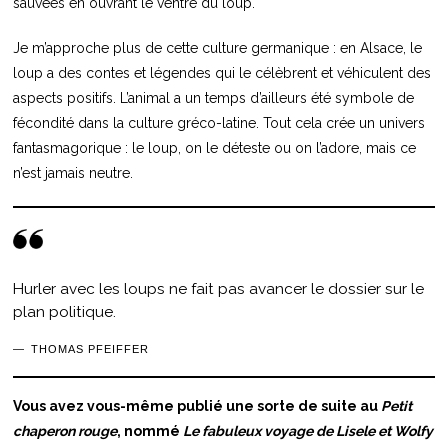
sauvées en ouvrant le ventre du loup.
Je m’approche plus de cette culture germanique : en Alsace, le
loup a des contes et légendes qui le célèbrent et véhiculent des
aspects positifs. L’animal a un temps d’ailleurs été symbole de
fécondité dans la culture gréco-latine. Tout cela crée un univers
fantasmagorique : le loup, on le déteste ou on l’adore, mais ce
n’est jamais neutre.
Hurler avec les loups ne fait pas avancer le dossier sur le
plan politique.
THOMAS PFEIFFER
Vous avez vous-même publié une sorte de suite au
Petit
chaperon rouge
, nommé
Le fabuleux voyage de Lisele et Wolfy