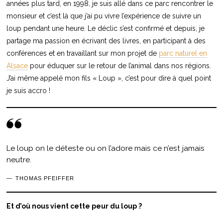
années plus tard, en 1998, je suis allé dans ce parc rencontrer le
monsieur et c’est là que j’ai pu vivre l’expérience de suivre un
loup pendant une heure. Le déclic s’est confirmé et depuis, je
partage ma passion en écrivant des livres, en participant à des
conférences et en travaillant sur mon projet de
parc naturel en
Alsace
pour éduquer sur le retour de l’animal dans nos régions.
J’ai même appelé mon fils « Loup », c’est pour dire à quel point
je suis accro !
Le loup on le déteste ou on l’adore mais ce n’est jamais
neutre.
THOMAS PFEIFFER
Et d’où nous vient cette peur du loup ?