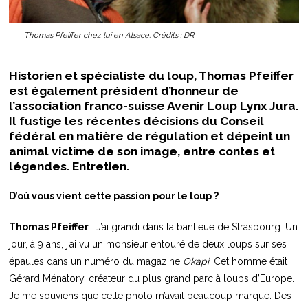
Thomas Pfeiffer chez lui en Alsace. Crédits : DR
Historien et spécialiste du loup, Thomas Pfeiffer
est également président d’honneur de
l’association franco-suisse Avenir Loup Lynx Jura.
Il fustige les récentes décisions du Conseil
fédéral en matière de régulation et dépeint un
animal victime de son image, entre contes et
légendes. Entretien.
D’où vous vient cette passion pour le loup ?
Thomas Pfeiffer
: J’ai grandi dans la banlieue de Strasbourg. Un
jour, à 9 ans, j’ai vu un monsieur entouré de deux loups sur ses
épaules dans un numéro du magazine
Okapi
. Cet homme était
Gérard Ménatory, créateur du plus grand parc à loups d’Europe.
Je me souviens que cette photo m’avait beaucoup marqué. Des