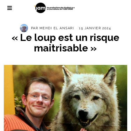
PAR
MEHDI EL ANSARI
15 JANVIER 2024
« Le loup est un risque
maitrisable »