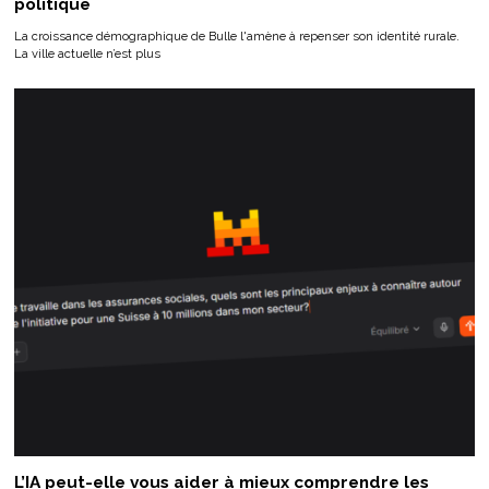
politique
La croissance démographique de Bulle l'amène à repenser son identité rurale.
La ville actuelle n’est plus
L’IA peut-elle vous aider à mieux comprendre les