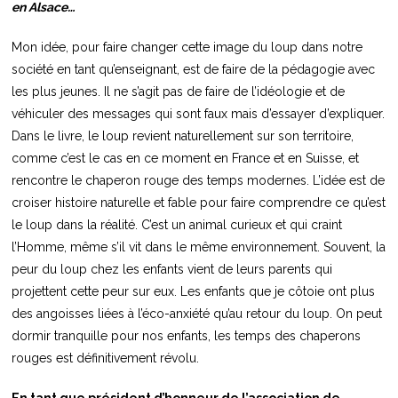
en Alsace…
Mon idée, pour faire changer cette image du loup dans notre
société en tant qu’enseignant, est de faire de la pédagogie avec
les plus jeunes. Il ne s’agit pas de faire de l’idéologie et de
véhiculer des messages qui sont faux mais d’essayer d’expliquer.
Dans le livre, le loup revient naturellement sur son territoire,
comme c’est le cas en ce moment en France et en Suisse, et
rencontre le chaperon rouge des temps modernes. L’idée est de
croiser histoire naturelle et fable pour faire comprendre ce qu’est
le loup dans la réalité. C’est un animal curieux et qui craint
l’Homme, même s’il vit dans le même environnement. Souvent, la
peur du loup chez les enfants vient de leurs parents qui
projettent cette peur sur eux. Les enfants que je côtoie ont plus
des angoisses liées à l’éco-anxiété qu’au retour du loup. On peut
dormir tranquille pour nos enfants, les temps des chaperons
rouges est définitivement révolu.
En tant que président d’honneur de l’association de