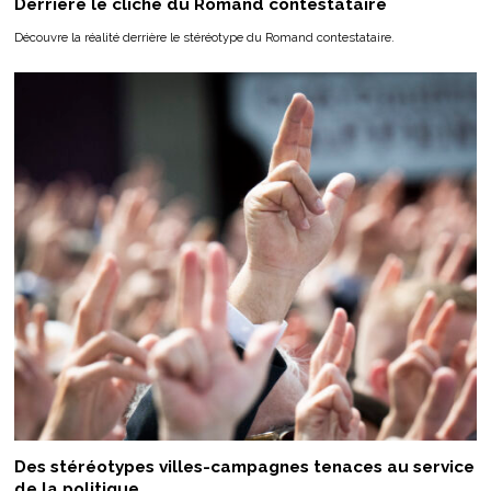
Derrière le cliché du Romand contestataire
Découvre la réalité derrière le stéréotype du Romand contestataire.
Des stéréotypes villes-campagnes tenaces au service
de la politique