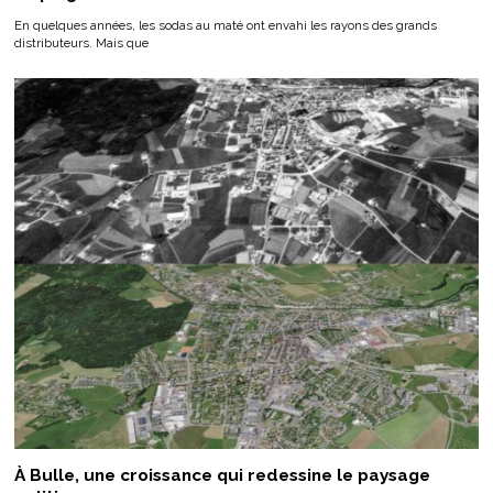
En quelques années, les sodas au maté ont envahi les rayons des grands
distributeurs. Mais que
À Bulle, une croissance qui redessine le paysage