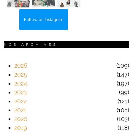
Follow on Instagram
NOS ARCHIVES
2026
109
2025
147
2024
197
2023
99
2022
123
2021
108
2020
103
2019
118