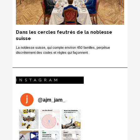
Dans les cercles feutrés de la noblesse
suisse
La noblesse suisse, qui compte environ 450 familles, perpétue
discrètement des codes et règles qui façonnent
INSTAGRAM
@
ajm_jam_