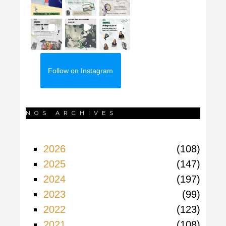
Follow on Instagram
NOS ARCHIVES
2026
108
2025
147
2024
197
2023
99
2022
123
2021
108