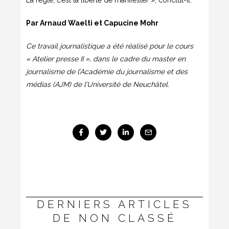
La règle, c’est la liberté de manifester », conclut-il.
Par Arnaud Waelti et Capucine Mohr
Ce travail journalistique a été réalisé pour le cours
« Atelier presse II », dans le cadre du master en
journalisme de l’Académie du journalisme et des
médias (AJM) de l’Université de Neuchâtel.
DERNIERS ARTICLES
DE NON CLASSÉ