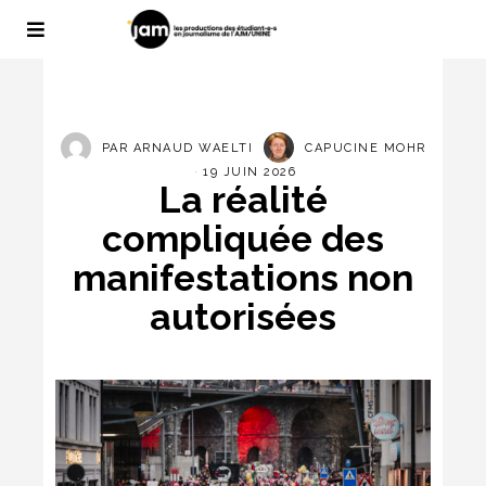
PAR
ARNAUD WAELTI
CAPUCINE MOHR
19 JUIN 2026
La réalité
compliquée des
manifestations non
autorisées