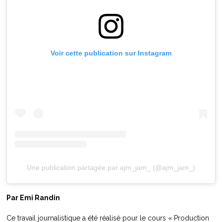
Voir cette publication sur Instagram
Une publication partagée par ajm_jam_ (@ajm_jam_)
Par Emi Randin
Ce travail journalistique a été réalisé pour le cours « Production