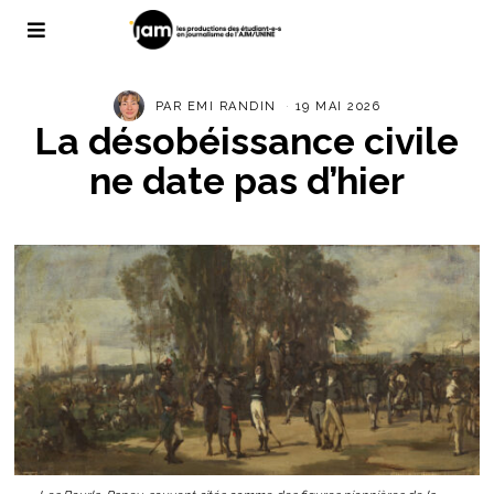
PAR
EMI RANDIN
19 MAI 2026
La désobéissance civile
ne date pas d’hier