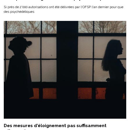
Si près de 2'000 autorisations ont été délivrées par l'OFSP l'an dernier pour que
des psychédéliques
Des mesures d’éloignement pas suffisamment