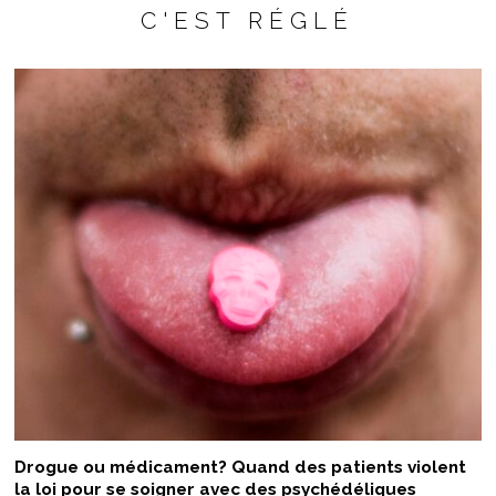
C'EST RÉGLÉ
Drogue ou médicament? Quand des patients violent
la loi pour se soigner avec des psychédéliques