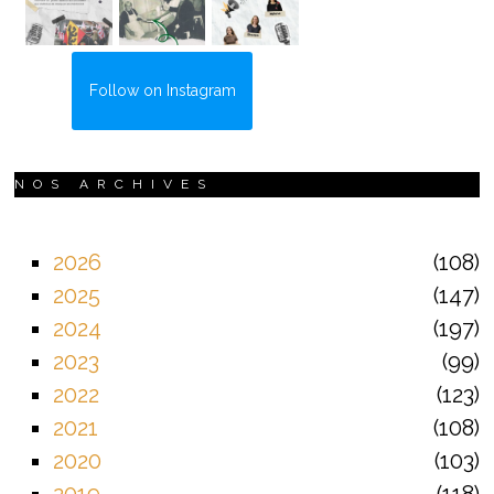
Follow on Instagram
NOS ARCHIVES
2026
108
2025
147
2024
197
2023
99
2022
123
2021
108
2020
103
2019
118