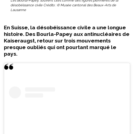
Les Bourla-Papey, souvent cités comme des figures pionnières de la
désobéissance civile Crédits : © Musée cantonal des Beaux-Arts de
Lausanne
En Suisse, la désobéissance civile a une longue
histoire. Des Bourla-Papey aux antinucléaires de
Kaiseraugst, retour sur trois mouvements
presque oubliés qui ont pourtant marqué le
pays.