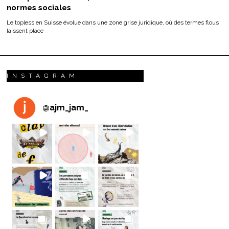
normes sociales
Le topless en Suisse évolue dans une zone grise juridique, où des termes flous
laissent place
INSTAGRAM
@
ajm_jam_