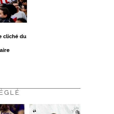
e cliché du
aire
RÉGLÉ