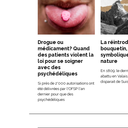
Drogue ou
La réintro
médicament? Quand
bouquetin,
des patients violent la
symbolique
loi pour se soigner
nature
avec des
En 1809, le dern
psychédéliques
abattu en Valais
disparait de Suis
Si près de 2'000 autorisations ont
été délivrées par l'OFSP l'an
dernier pour que des
psychédéliques