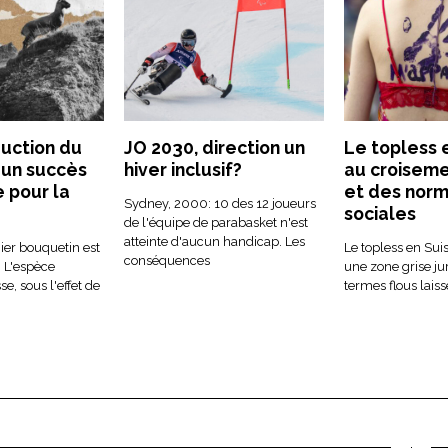
duction du
JO 2030, direction un
Le topless 
 un succès
hiver inclusif?
au croiseme
 pour la
et des nor
Sydney, 2000: 10 des 12 joueurs
sociales
de l'équipe de parabasket n'est
atteinte d'aucun handicap. Les
ier bouquetin est
Le topless en Sui
conséquences
. L'espèce
une zone grise ju
se, sous l'effet de
termes flous lais