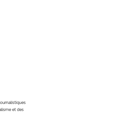
journalistiques
alisme et des