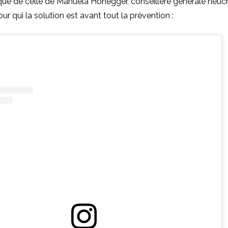
i que de celle de Manuela Honegger, conseillère générale neuc
ur qui la solution est avant tout la prévention :