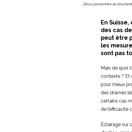
Deux personnes se tournent le
En Suisse,
des cas de
peut être p
les mesure
sont pas to
Mais de quoi s
contexte ? Et 
pour mieux pr
des drames lié
certains cas m
de l’efficacit
Éclairage sur 