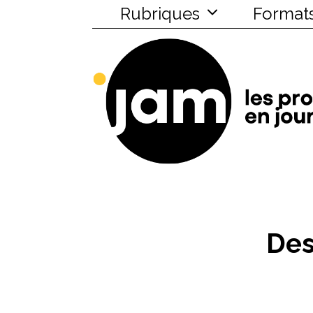
Rubriques
Format
Des