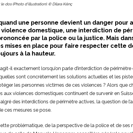
 dos (Photo d'illustration). © Dilara Kılınç
 quand une personne devient un danger pour a
 violence domestique, une interdiction de pé
rononcée par la police ou la justice. Mais dans 
s mises en place pour faire respecter cette d
ujours à la hauteur.
’agit-il exactement lorsqu’on parle d’interdiction de périmètre
quelles sont concrètement les solutions actuelles et les pist
otéger les personnes victimes de ces violences ? Alors que 
s aux violences domestiques continuent de survenir en Suiss
algré des interdictions de périmètre actives, la question de l’
é de ces mesures se pose.
cette problématique, de la perspective de la police et de se