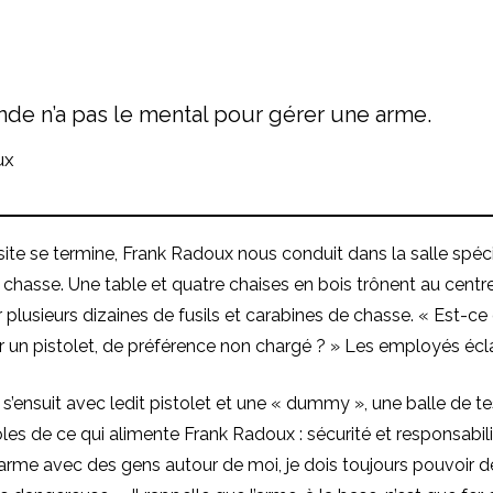
de n’a pas le mental pour gérer une arme.
ux
isite se termine, Frank Radoux nous conduit dans la salle spéc
chasse. Une table et quatre chaises en bois trônent au centre
 plusieurs dizaines de fusils et carabines de chasse. « Est-ce
 un pistolet, de préférence non chargé ? » Les employés éclat
 s’ensuit avec ledit pistolet et une « dummy », une balle de t
les de ce qui alimente Frank Radoux : sécurité et responsabili
arme avec des gens autour de moi, je dois toujours pouvoir 