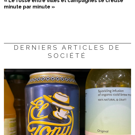
« Le fossé entre villes et campagnes se creuse
minute par minute »
DERNIERS ARTICLES DE
SOCIÉTÉ