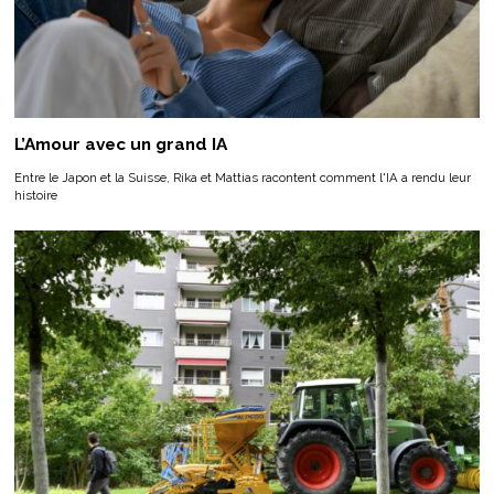
L’Amour avec un grand IA
Entre le Japon et la Suisse, Rika et Mattias racontent comment l'IA a rendu leur
histoire