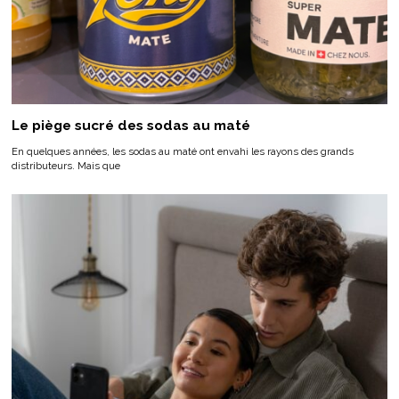
Le piège sucré des sodas au maté
En quelques années, les sodas au maté ont envahi les rayons des grands
distributeurs. Mais que