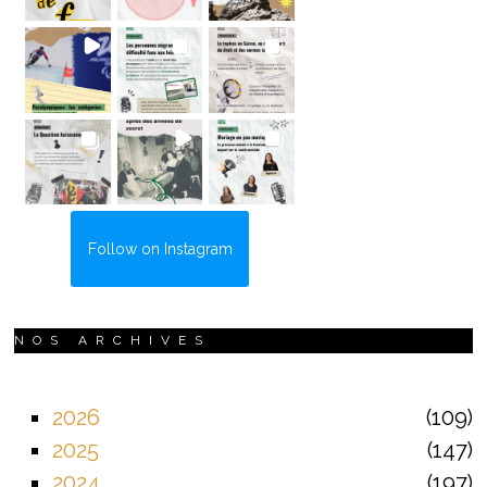
Follow on Instagram
NOS ARCHIVES
2026
109
2025
147
2024
197