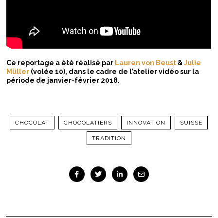
Ce reportage a été réalisé par
Lauren von Beust
&
Julie
Müller
(volée 10), dans le cadre de l’atelier vidéo sur la
période de janvier-février 2018.
CHOCOLAT
CHOCOLATIERS
INNOVATION
SUISSE
TRADITION