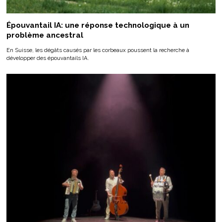
Épouvantail IA: une réponse technologique à un
problème ancestral
En Suisse, les dégâts causés par les corbeaux poussent la recherche à
développer des épouvantails IA.