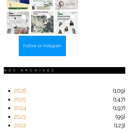
Follow on Instagram
NOS ARCHIVES
2026
109
2025
147
2024
197
2023
99
2022
123