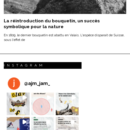
La réintroduction du bouquetin, un succès
symbolique pour la nature
En 1809, le dernier bouquetin est abattu en Valais. L'espèce disparait de Suisse,
sous l'effet de
INSTAGRAM
@
ajm_jam_