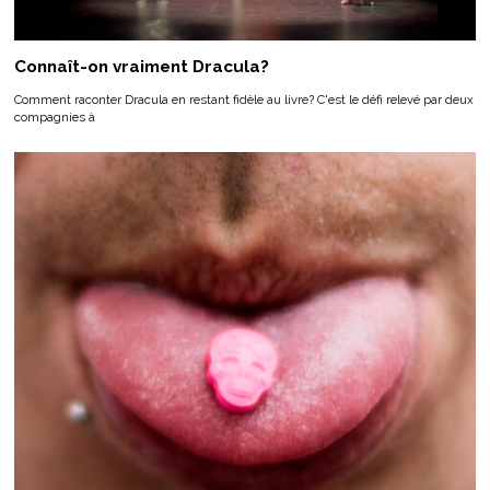
Connaît-on vraiment Dracula?
Comment raconter Dracula en restant fidèle au livre? C'est le défi relevé par deux
compagnies à