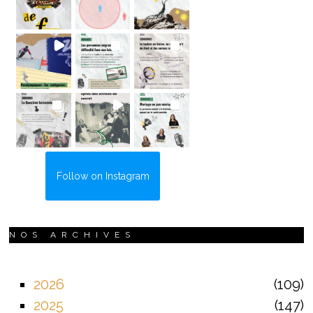
Follow on Instagram
NOS ARCHIVES
2026
109
2025
147