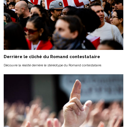
Derrière le cliché du Romand contestataire
Découvre la réalité derrière le stéréotype du Romand contestataire.