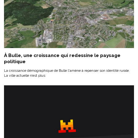
À Bulle, une croissance qui redessine le paysage
politique
La croissance démographique de Bulle l'amène à repenser son identité rurale.
La ville actuelle n’est plus