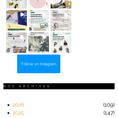
Follow on Instagram
NOS ARCHIVES
2026
109
2025
147