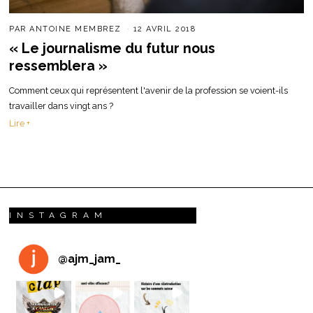
PAR
ANTOINE MEMBREZ
12 AVRIL 2018
« Le journalisme du futur nous
ressemblera »
Comment ceux qui représentent l'avenir de la profession se voient-ils
travailler dans vingt ans ?
Lire +
INSTAGRAM
@
ajm_jam_