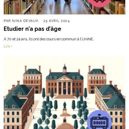
PAR
NINA DEVAUX
25 AVRIL 2024
Etudier n’a pas d’âge
À 70 et 24 ans, ils ont des cours en commun à l’UniNE.
Lire +