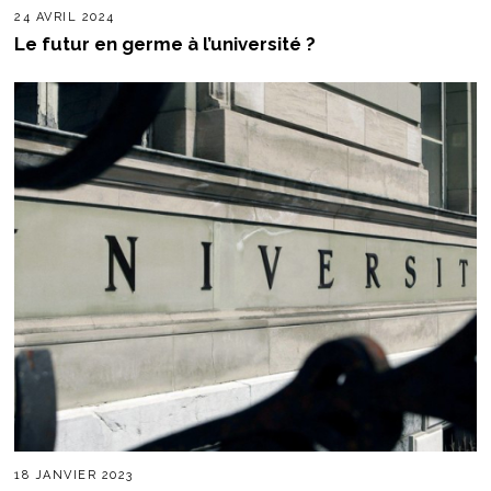
24 AVRIL 2024
Le futur en germe à l’université ?
18 JANVIER 2023