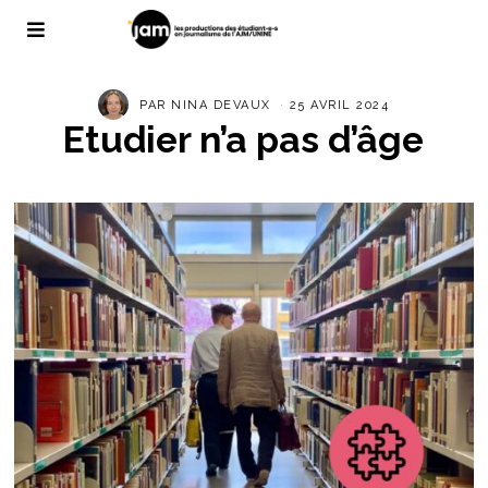
PAR
NINA DEVAUX
25 AVRIL 2024
Etudier n’a pas d’âge