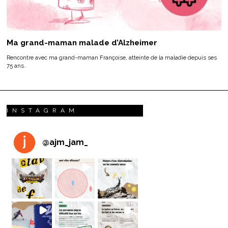
Ma grand-maman malade d’Alzheimer
Rencontre avec ma grand-maman Françoise, atteinte de la maladie depuis ses
75 ans.
INSTAGRAM
@
ajm_jam_