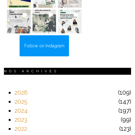
Follow on Instagram
NOS ARCHIVES
2026
109
2025
147
2024
197
2023
99
2022
123