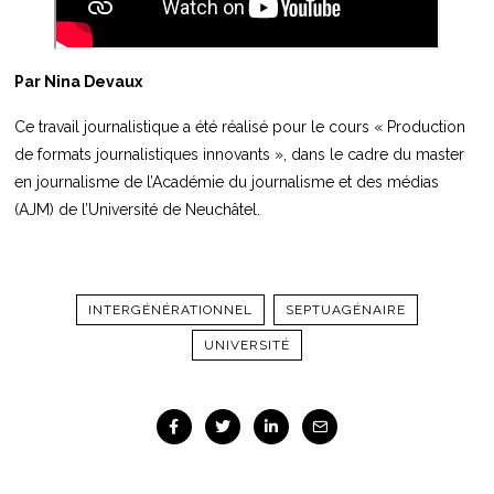
Par Nina Devaux
Ce travail journalistique a été réalisé pour le cours « Production
de formats journalistiques innovants », dans le cadre du master
en journalisme de l’Académie du journalisme et des médias
(AJM) de l’Université de Neuchâtel.
INTERGÉNÉRATIONNEL
SEPTUAGÉNAIRE
UNIVERSITÉ