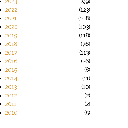
2023
99
2022
123
2021
108
2020
103
2019
118
2018
76
2017
113
2016
26
2015
8
2014
11
2013
10
2012
2
2011
2
2010
5