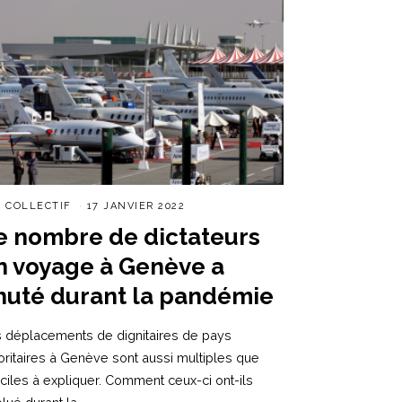
R
COLLECTIF
17 JANVIER 2022
e nombre de dictateurs
n voyage à Genève a
huté durant la pandémie
 déplacements de dignitaires de pays
oritaires à Genève sont aussi multiples que
ficiles à expliquer. Comment ceux-ci ont-ils