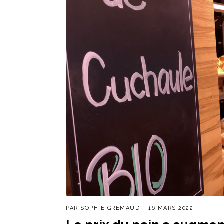
PAR
SOPHIE GREMAUD
16 MARS 2022