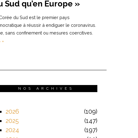
u Sud qu’en Europe »
Corée du Sud est le premier pays
ocratique à réussir à endiguer le coronavirus.
ce, sans confinement ou mesures coercitives.
e +
NOS ARCHIVES
2026
109
2025
147
2024
197