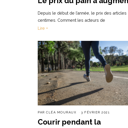
Le prix du pain a augme
Depuis le début de l’année, le prix des articl
centimes. Comment les acteurs de
Lire +
PAR
CLÉA MOURAUX
3 FÉVRIER 2021
Courir pendant la