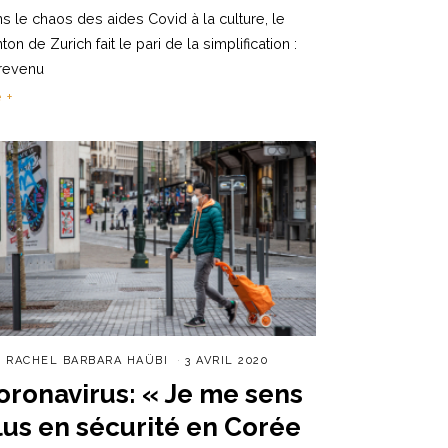
s le chaos des aides Covid à la culture, le
ton de Zurich fait le pari de la simplification :
revenu
e +
R
RACHEL BARBARA HAÜBI
3 AVRIL 2020
oronavirus: « Je me sens
lus en sécurité en Corée