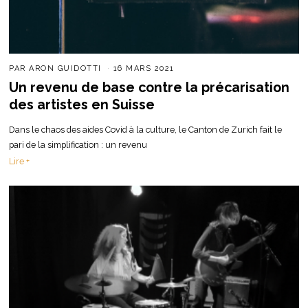
PAR
ARON GUIDOTTI
16 MARS 2021
Un revenu de base contre la précarisation
des artistes en Suisse
Dans le chaos des aides Covid à la culture, le Canton de Zurich fait le
pari de la simplification : un revenu
Lire +