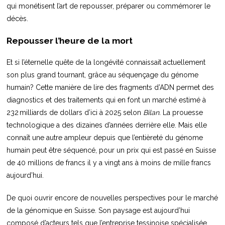
qui monétisent l’art de repousser, préparer ou commémorer le
décès.
Repousser l’heure de la mort
Et si l’éternelle quête de la longévité connaissait actuellement
son plus grand tournant, grâce au séquençage du génome
humain? Cette manière de lire des fragments d’ADN permet des
diagnostics et des traitements qui en font un marché estimé à
232 milliards de dollars d’ici à 2025 selon
Bilan.
La prouesse
technologique a des dizaines d’années derrière elle. Mais elle
connaît une autre ampleur depuis que l’entièreté du génome
humain peut être séquencé, pour un prix qui est passé en Suisse
de 40 millions de francs il y a vingt ans à moins de mille francs
aujourd’hui.
De quoi ouvrir encore de nouvelles perspectives pour le marché
de la génomique en Suisse. Son paysage est aujourd’hui
composé d’acteurs tels que l’entreprise tessinoise spécialisée