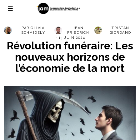
PAR
OLIVIA
JEAN
TRISTAN
SCHMIDELY
FRIEDRICH
GIORDANO
13 JUIN 2024
Révolution funéraire: Les
nouveaux horizons de
l’économie de la mort