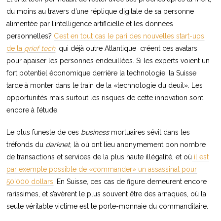
du moins au travers d’une réplique digitale de sa personne
alimentée par l’intelligence artificielle et les données
personnelles?
C’est en tout cas le pari des nouvelles start-ups
de la
grief tech
, qui déjà outre Atlantique créent ces avatars
pour apaiser les personnes endeuillées. Si les experts voient un
fort potentiel économique derrière la technologie, la Suisse
tarde à monter dans le train de la «technologie du deuil». Les
opportunités mais surtout les risques de cette innovation sont
encore à l’étude.
Le plus funeste de ces
business
mortuaires
sévit dans les
tréfonds du
darknet
, là où ont lieu anonymement bon nombre
de transactions et services de la plus haute illégalité, et où
il est
par exemple possible de «commander» un assassinat pour
50’000 dollars
. En Suisse, ces cas de figure demeurent encore
rarissimes, et s’avèrent le plus souvent être des arnaques, où la
seule véritable victime est le porte-monnaie du commanditaire.