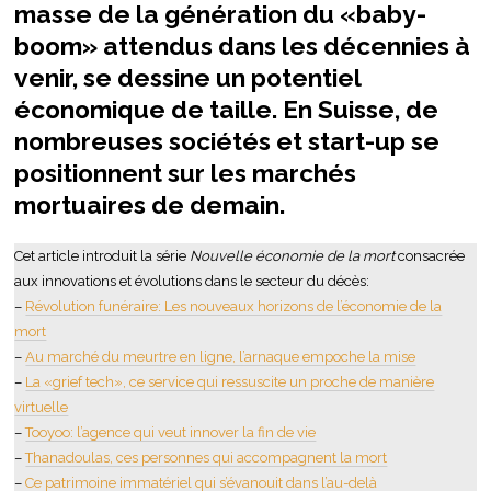
masse de la génération du «baby-
boom» attendus dans les décennies à
venir, se dessine un potentiel
économique de taille. En Suisse, de
nombreuses sociétés et start-up se
positionnent sur les marchés
mortuaires de demain.
Cet article introduit la série
Nouvelle économie de la mort
consacrée
aux innovations et évolutions dans le secteur du décès:
–
Révolution funéraire: Les nouveaux horizons de l’économie de la
mort
–
Au marché du meurtre en ligne, l’arnaque empoche la mise
–
La «grief tech», ce service qui ressuscite un proche de manière
virtuelle
–
Tooyoo: l’agence qui veut innover la fin de vie
–
Thanadoulas, ces personnes qui accompagnent la mort
–
Ce patrimoine immatériel qui s’évanouit dans l’au-delà