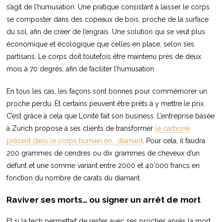
s’agit de l’humusation. Une pratique consistant à laisser le corps
se composter dans des copeaux de bois, proche de la surface
du sol, afin de créer de l’engrais. Une solution qui se veut plus
économique et écologique que celles en place, selon ses
partisans. Le corps doit toutefois être maintenu près de deux
mois à 70 degrés, afin de faciliter l’humusation.
En tous les cas, les façons sont bonnes pour commémorer un
proche perdu. Et certains peuvent être prêts à y mettre le prix.
C’est grâce à cela que Lonité fait son business. L’entreprise basée
à Zurich propose à ses clients de transformer
le carbone
présent dans le corps humain en… diamant
. Pour cela, il faudra
200 grammes de cendres ou dix grammes de cheveux d’un
défunt et une somme variant entre 2000 et 40’000 francs en
fonction du nombre de carats du diamant.
Raviver ses morts… ou signer un arrêt de mort
Et si la tech permettait de rester avec ses proches après la mort,