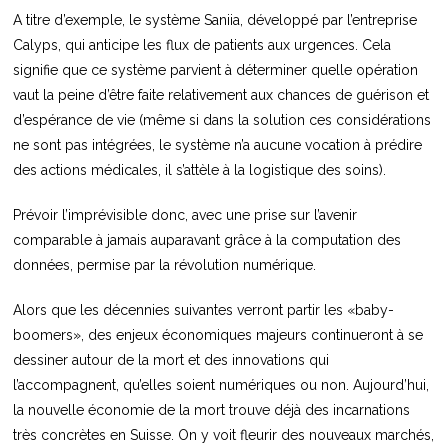
A titre d’exemple, le système Saniia, développé par l’entreprise
Calyps, qui anticipe les flux de patients aux urgences. Cela
signifie que ce système parvient à déterminer quelle opération
vaut la peine d’être faite relativement aux chances de guérison et
d’espérance de vie (même si dans la solution ces considérations
ne sont pas intégrées, le système n’a aucune vocation à prédire
des actions médicales, il s’attèle à la logistique des soins).
Prévoir l’imprévisible donc, avec une prise sur l’avenir
comparable à jamais auparavant grâce à la computation des
données, permise par la révolution numérique.
Alors que les décennies suivantes verront partir les «baby-
boomers», des enjeux économiques majeurs continueront à se
dessiner autour de la mort et des innovations qui
l’accompagnent, qu’elles soient numériques ou non. Aujourd’hui,
la nouvelle économie de la mort trouve déjà des incarnations
très concrètes en Suisse. On y voit fleurir des nouveaux marchés,