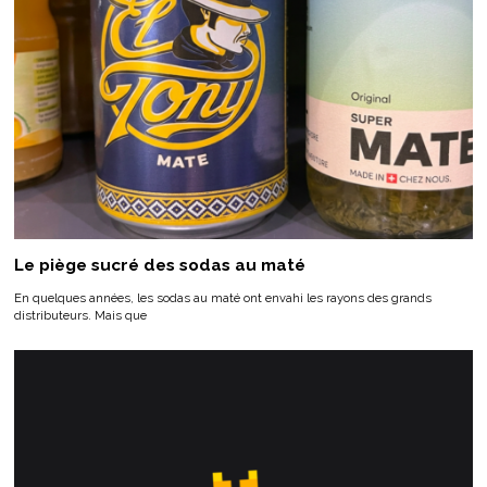
Le piège sucré des sodas au maté
En quelques années, les sodas au maté ont envahi les rayons des grands
distributeurs. Mais que