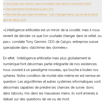
–
Humuser nos morts: une innovation low-tech à moindre coût?
–
Des diamants funéraires à prix d’or
–
Marché des pompes funèbres: “Les changements, ça ne se produit
pas en deux ans”
«L’intelligence artificielle est un miroir de la société, mais il nous
revient de décider ce que l’on souhaite changer dans le reflet, ou
pas», constate Tony Germini, CEO de Calyps, entreprise suisse
spécialisée dans «l’alchimie des données».
En effet, l’intelligence artificielle mais plus globalement le
numérique font désormais partie intégrante de nos existences,
nous ouvrant à un paradigme nouveau, qui touche à toutes nos
sphères. Notre condition de mortel elle-même en est remise en
question. Les algorithmes et autres systèmes informatiques sont
désormais capables de prédire les chances de survie, donc
dans l’absolu, mis dans les mauvaises mains, ils sont amenés à
statuer sur des questions de vie ou de mort.