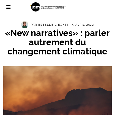
PAR
ESTELLE LIECHTI
9 AVRIL 2022
«New narratives» : parler
autrement du
changement climatique