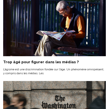
Trop âgé pour figurer dans les médias ?
L’âgisme est une discrimination fondée sur l'âge. Un phénomène omniprésent,
y compris dans les médias. Les