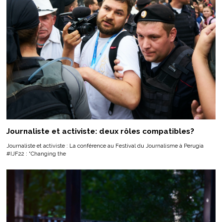
Journaliste et activiste: deux rôles compatibles?
Journaliste et activiste : La conférence au Festival du Journalisme à Perugia
#IJF22 : “Changing the