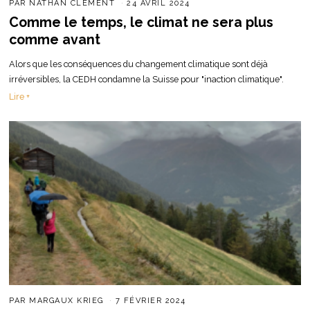
PAR
NATHAN CLÉMENT
24 AVRIL 2024
Comme le temps, le climat ne sera plus
comme avant
Alors que les conséquences du changement climatique sont déjà
irréversibles, la CEDH condamne la Suisse pour "inaction climatique".
Lire +
PAR
MARGAUX KRIEG
7 FÉVRIER 2024