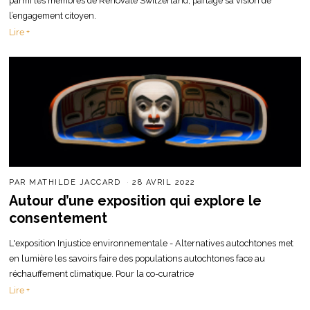
parmi les membres de Renovate Switzerland, partage sa vision de
l’engagement citoyen.
Lire +
PAR
MATHILDE JACCARD
28 AVRIL 2022
Autour d’une exposition qui explore le
consentement
L'exposition Injustice environnementale - Alternatives autochtones met
en lumière les savoirs faire des populations autochtones face au
réchauffement climatique. Pour la co-curatrice
Lire +