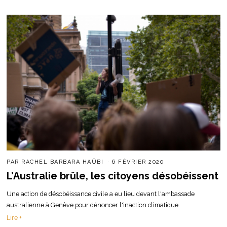
PAR
RACHEL BARBARA HAÜBI
6 FÉVRIER 2020
L’Australie brûle, les citoyens désobéissent
Une action de désobéissance civile a eu lieu devant l'ambassade
australienne à Genève pour dénoncer l'inaction climatique.
Lire +