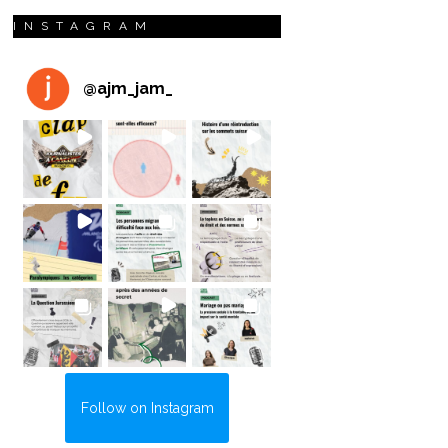
INSTAGRAM
@
ajm_jam_
Follow on Instagram