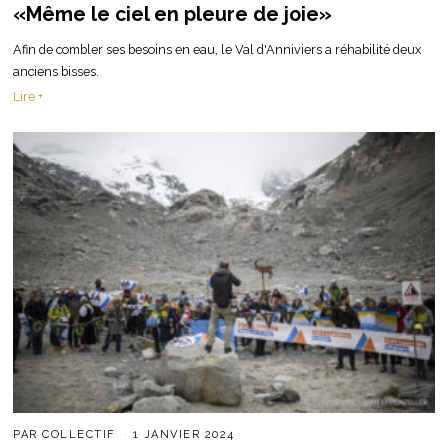
«Même le ciel en pleure de joie»
Afin de combler ses besoins en eau, le Val d'Anniviers a réhabilité deux
anciens bisses.
Lire +
PAR
COLLECTIF
1 JANVIER 2024