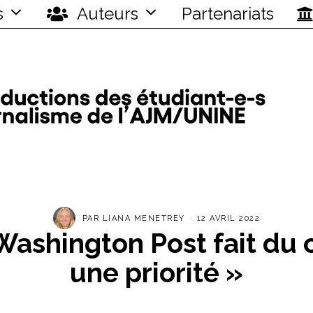
s
Auteurs
Partenariats
PAR
LIANA MENETREY
12 AVRIL 2022
Washington Post fait du 
une priorité »