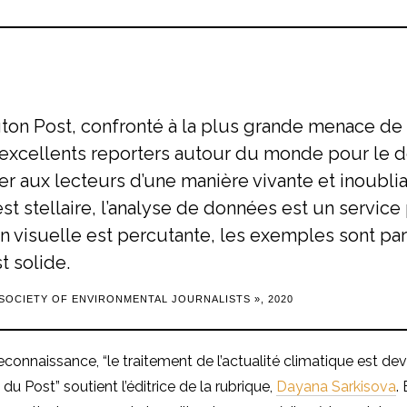
on Post, confronté à la plus grande menace de 
’excellents reporters autour du monde pour le
uer aux lecteurs d’une manière vivante et inoubli
st stellaire, l’analyse de données est un service 
n visuelle est percutante, les exemples sont parf
st solide.
SOCIETY OF ENVIRONMENTAL JOURNALISTS », 2020
reconnaissance, “le traitement de l’actualité climatique est d
n du Post” soutient l’éditrice de la rubrique,
Dayana Sarkisova
.