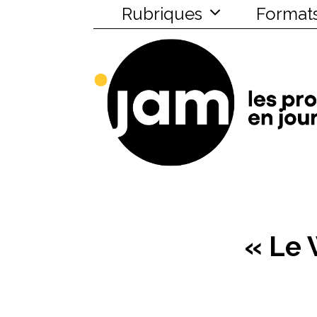
Rubriques
Format
« Le 