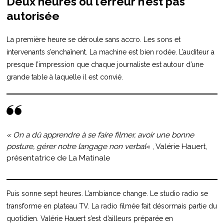
Deux heures où l’erreur n’est pas
autorisée
La première heure se déroule sans accro. Les sons et
intervenants s’enchaînent. La machine est bien rodée. L’auditeur a
presque l’impression que chaque journaliste est autour d’une
grande table à laquelle il est convié.
« On a dû apprendre à se faire filmer, avoir une bonne
posture, gérer notre langage non verbal
« , Valérie Hauert,
présentatrice de La Matinale
Puis sonne sept heures. L’ambiance change. Le studio radio se
transforme en plateau TV. La radio filmée fait désormais partie du
quotidien. Valérie Hauert s’est d’ailleurs préparée en