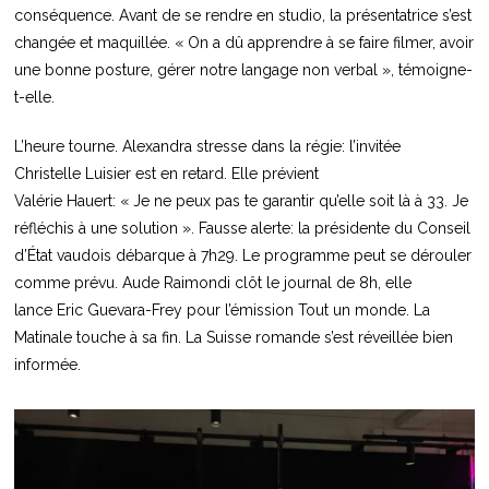
conséquence. Avant de se rendre en studio, la présentatrice s’est
changée et maquillée. « On a dû apprendre à se faire filmer, avoir
une bonne posture, gérer notre langage non verbal », témoigne-
t-elle.
L’heure tourne. Alexandra stresse dans la régie: l’invitée
Christelle Luisier est en retard. Elle prévient
Valérie Hauert: « Je ne peux pas te garantir qu’elle soit là à 33. Je
réfléchis à une solution ». Fausse alerte: la présidente du Conseil
d’État vaudois débarque à 7h29. Le programme peut se dérouler
comme prévu. Aude Raimondi clôt le journal de 8h, elle
lance Eric Guevara-Frey pour l’émission Tout un monde. La
Matinale touche à sa fin. La Suisse romande s’est réveillée bien
informée.