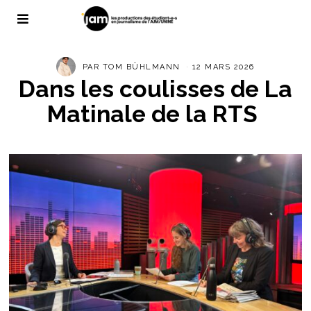
PAR
TOM BÜHLMANN
12 MARS 2026
Dans les coulisses de La
Matinale de la RTS