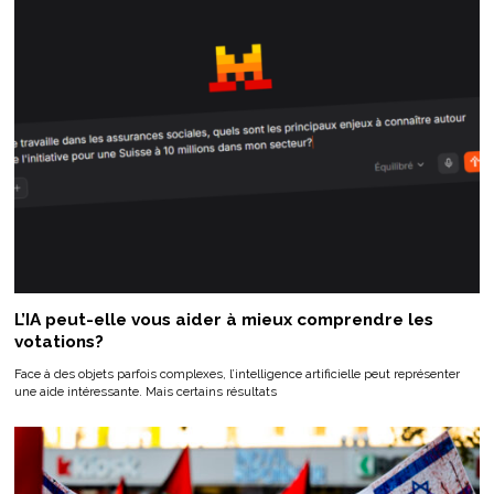
L’IA peut-elle vous aider à mieux comprendre les
votations?
Face à des objets parfois complexes, l’intelligence artificielle peut représenter
une aide intéressante. Mais certains résultats