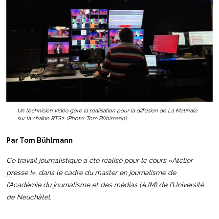
Un technicien vidéo gère la réalisation pour la diffusion de La Matinale
sur la chaîne RTS2. (Photo: Tom Bühlmann)
Par Tom Bühlmann
Ce travail journalistique a été réalisé pour le cours «Atelier
presse I», dans le cadre du master en journalisme de
l’Académie du journalisme et des médias (AJM) de l’Université
de Neuchâtel.