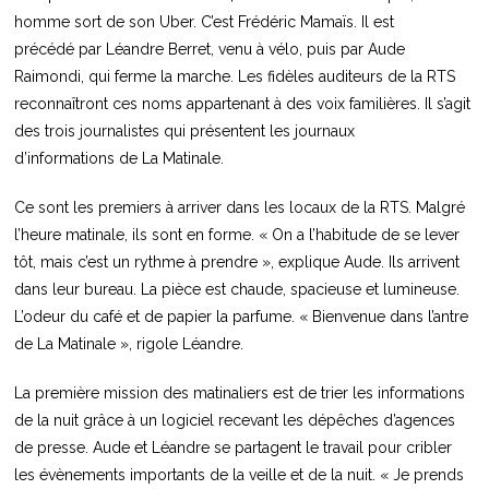
homme sort de son Uber. C’est Frédéric Mamaïs. Il est
précédé par Léandre Berret, venu à vélo, puis par Aude
Raimondi, qui ferme la marche. Les fidèles auditeurs de la RTS
reconnaîtront ces noms appartenant à des voix familières. Il s’agit
des trois journalistes qui présentent les journaux
d’informations de La Matinale.
Ce sont les premiers à arriver dans les locaux de la RTS. Malgré
l’heure matinale, ils sont en forme. « On a l’habitude de se lever
tôt, mais c’est un rythme à prendre », explique Aude. Ils arrivent
dans leur bureau. La pièce est chaude, spacieuse et lumineuse.
L’odeur du café et de papier la parfume. « Bienvenue dans l’antre
de La Matinale », rigole Léandre.
La première mission des matinaliers est de trier les informations
de la nuit grâce à un logiciel recevant les dépêches d’agences
de presse. Aude et Léandre se partagent le travail pour cribler
les évènements importants de la veille et de la nuit. « Je prends