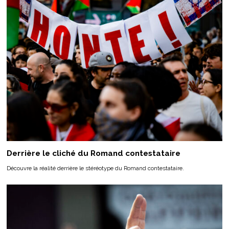
Derrière le cliché du Romand contestataire
Découvre la réalité derrière le stéréotype du Romand contestataire.