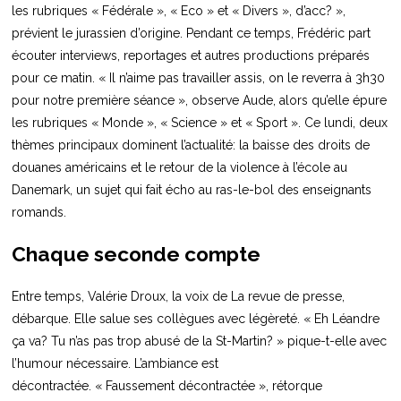
les rubriques « Fédérale », « Eco » et « Divers », d’acc? »,
prévient le jurassien d’origine. Pendant ce temps, Frédéric part
écouter interviews, reportages et autres productions préparés
pour ce matin. « Il n’aime pas travailler assis, on le reverra à 3h30
pour notre première séance », observe Aude, alors qu’elle épure
les rubriques « Monde », « Science » et « Sport ». Ce lundi, deux
thèmes principaux dominent l’actualité: la baisse des droits de
douanes américains et le retour de la violence à l’école au
Danemark, un sujet qui fait écho au ras-le-bol des enseignants
romands.
Chaque seconde compte
Entre temps, Valérie Droux, la voix de La revue de presse,
débarque. Elle salue ses collègues avec légèreté. « Eh Léandre
ça va? Tu n’as pas trop abusé de la St-Martin? » pique-t-elle avec
l’humour nécessaire. L’ambiance est
décontractée. « Faussement décontractée », rétorque