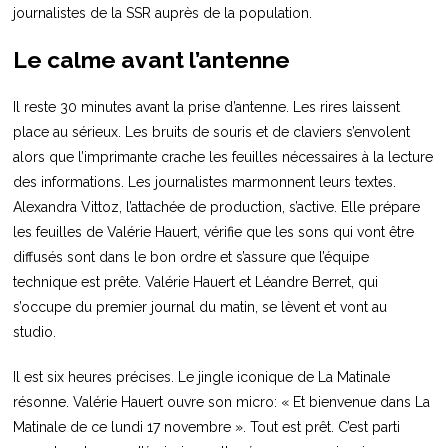
journalistes de la SSR auprès de la population.
Le calme avant l’antenne
Il reste 30 minutes avant la prise d’antenne. Les rires laissent
place au sérieux. Les bruits de souris et de claviers s’envolent
alors que l’imprimante crache les feuilles nécessaires à la lecture
des informations. Les journalistes marmonnent leurs textes.
Alexandra Vittoz, l’attachée de production, s’active. Elle prépare
les feuilles de Valérie Hauert, vérifie que les sons qui vont être
diffusés sont dans le bon ordre et s’assure que l’équipe
technique est prête. Valérie Hauert et Léandre Berret, qui
s’occupe du premier journal du matin, se lèvent et vont au
studio.
Il est six heures précises. Le jingle iconique de La Matinale
résonne. Valérie Hauert ouvre son micro: « Et bienvenue dans La
Matinale de ce lundi 17 novembre ». Tout est prêt. C’est parti