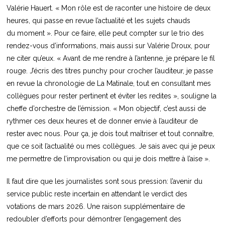
Valérie Hauert. « Mon rôle est de raconter une histoire de deux
heures, qui passe en revue l’actualité et les sujets chauds
du moment ». Pour ce faire, elle peut compter sur le trio des
rendez-vous d’informations, mais aussi sur Valérie Droux, pour
ne citer qu’eux. « Avant de me rendre à l’antenne, je prépare le fil
rouge. J’écris des titres punchy pour crocher l’auditeur, je passe
en revue la chronologie de La Matinale, tout en consultant mes
collègues pour rester pertinent et éviter les redites », souligne la
cheffe d’orchestre de l’émission. « Mon objectif, c’est aussi de
rythmer ces deux heures et de donner envie à l’auditeur de
rester avec nous. Pour ça, je dois tout maîtriser et tout connaître,
que ce soit l’actualité ou mes collègues. Je sais avec qui je peux
me permettre de l’improvisation ou qui je dois mettre à l’aise ».
Il faut dire que les journalistes sont sous pression: l’avenir du
service public reste incertain en attendant le verdict des
votations de mars 2026. Une raison supplémentaire de
redoubler d’efforts pour démontrer l’engagement des