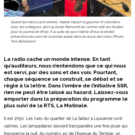
Quand les micros sont éteints, Valérie Hauert (à gauche) rit volontiers
avec ses collègues, alors qu’Aude Raimondi (au centre) relit ses feuilles
pour le journal de 6h30. À la suite de quoi Valérie Droux (à droite)
présentera les unes de la presse suisse dans sa revue des Unes. (Photo:
Tom Bühlmann)
La radio cache un monde intense. En tant
qu’auditeurs, nous n’entendons que ce qui nous
est servi, par des sons et des voix. Pourtant,
chaque séquence se construit, se débat et se
règle à la lettre. Dans l’ombre de l’initiative SSR,
rien ne peut être laissé au hasard. Laissez-vous
emporter dans la préparation du programme le
plus suivi de la RTS, La Matinale.
Il est 2h50. Les rues du quartier de La Sallaz à Lausanne sont
calmes. Les lampadaires laissent transparaître une fine pluie qui
transperce la nuit. Au numéro 40 de l’Avenue du Temple, un