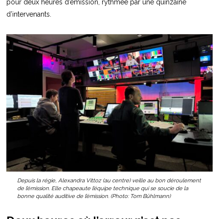
pour deux heures d’émission, rythmée par une quinzaine
d’intervenants.
Depuis la régie, Alexandra Vittoz (au centre) veille au bon déroulement
de l’émission. Elle chapeaute l’équipe technique qui se soucie de la
bonne qualité auditive de l’émission. (Photo: Tom Bühlmann)