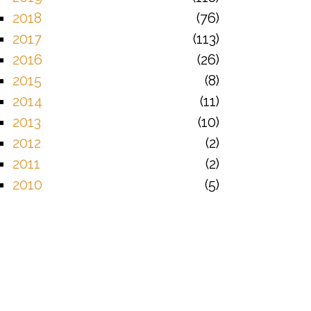
2018
76
2017
113
2016
26
2015
8
2014
11
2013
10
2012
2
2011
2
2010
5