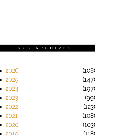
e +
NOS ARCHIVES
2026
108
2025
147
2024
197
2023
99
2022
123
2021
108
2020
103
2019
118