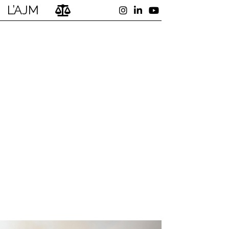
L’AJM