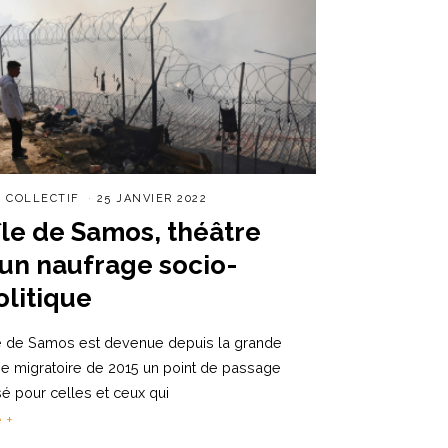
R
COLLECTIF
25 JANVIER 2022
’île de Samos, théâtre
’un naufrage socio-
olitique
le de Samos est devenue depuis la grande
se migratoire de 2015 un point de passage
sé pour celles et ceux qui
e +