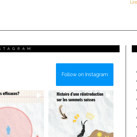
Lir
STAGRAM
Follow on Instagram