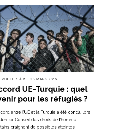
R
VOLÉE 1 À 8
28 MARS 2016
ccord UE-Turquie : quel
venir pour les réfugiés ?
ccord entre l’UE et la Turquie a été conclu lors
dernier Conseil des droits de l’homme.
tains craignent de possibles atteintes