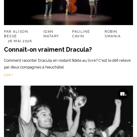
PAR
ALISON
IDAN
PAULINE
ROBIN
BESSE
MATARY
CAVIN
SMANIA
26 MAI 2026
Connaît-on vraiment Dracula?
Comment raconter Dracula en restant fidèle au livre? C'est le défi relevé
par deux compagnies à Neuchâtel.
Lire +