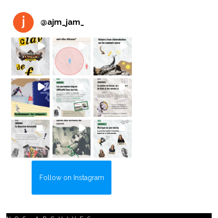
@
ajm_jam_
Follow on Instagram