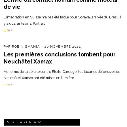
de vie
L'intégration en Suisse n'a pas été facile pour Soraya, arrivée du Brésil il
y a quarante ans. Portrait.
Lire +
PAR
ROBIN SMANIA
20 NOVEMBRE 2024
Les premières conclusions tombent pour
Neuchâtel Xamax
Au terme de la défaite contre Étoile-Carouge, les lacunes défensives de
Neuchâtel Xamax ont été mises en lumière.
Lire +
INSTAGRAM