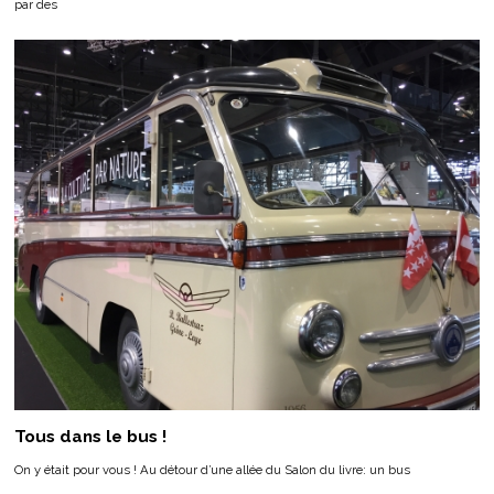
par des
Tous dans le bus !
On y était pour vous ! Au détour d’une allée du Salon du livre: un bus