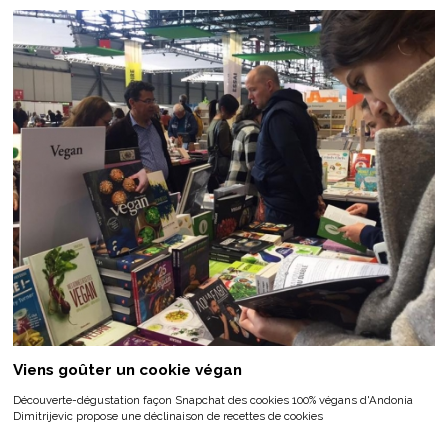
Viens goûter un cookie végan
Découverte-dégustation façon Snapchat des cookies 100% végans d'Andonia
Dimitrijevic propose une déclinaison de recettes de cookies