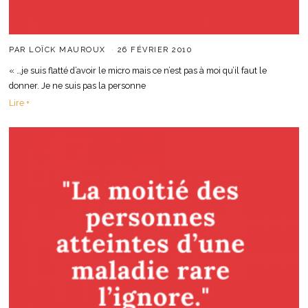
PAR
LOÏCK MAUROUX
26 FÉVRIER 2010
« …je suis flatté d’avoir le micro mais ce n’est pas à moi qu’il faut le
donner. Je ne suis pas la personne
Lire +