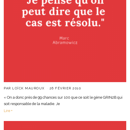
PAR
LOÏCK MAUROUX
26 FÉVRIER 2010
« On a donc près de 99 chances sur 100 que ce soit le gène GRIN2B qui
soit responsable de la maladie. Je
Lire +