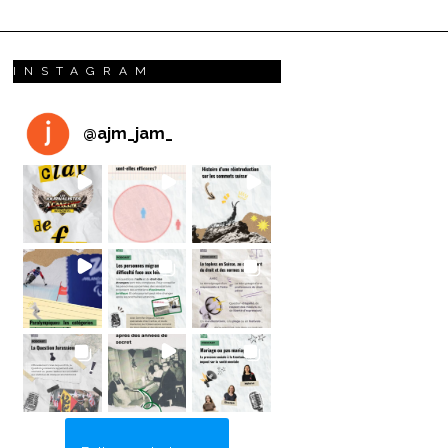
INSTAGRAM
@
ajm_jam_