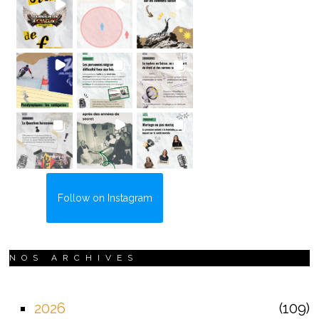
Follow on Instagram
NOS ARCHIVES
2026
109