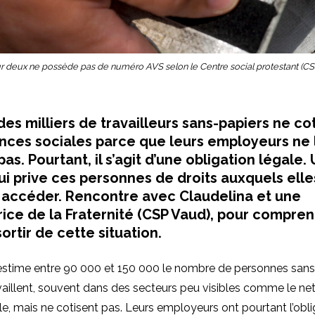
ur deux ne possède pas de numéro AVS selon le Centre social protestant (CSP)
des milliers de travailleurs sans-papiers ne co
nces sociales parce que leurs employeurs ne 
as. Pourtant, il s’agit d’une obligation légale.
qui prive ces personnes de droits auxquels elle
 accéder. Rencontre avec Claudelina et une
rice de la Fraternité (CSP Vaud), pour compre
rtir de cette situation.
estime entre 90 000 et 150 000 le nombre de personnes sans 
vaillent, souvent dans des secteurs peu visibles comme le ne
le, mais ne cotisent pas. Leurs employeurs ont pourtant l’obli