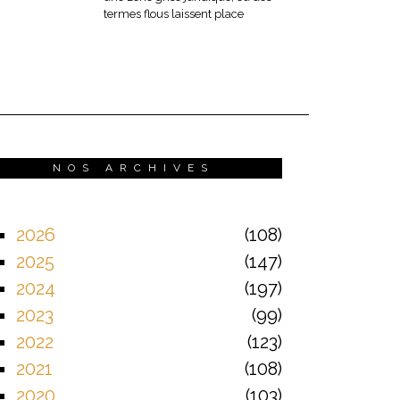
termes flous laissent place
NOS ARCHIVES
2026
108
2025
147
2024
197
2023
99
2022
123
2021
108
2020
103