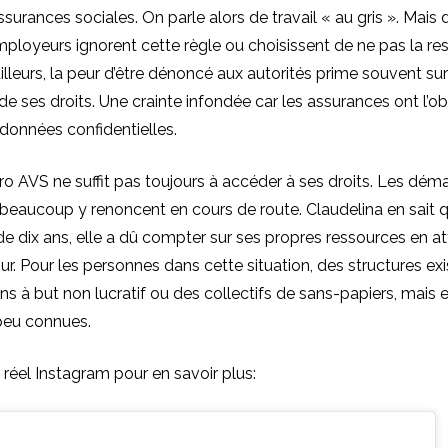
surances sociales. On parle alors de travail « au gris ». Mais d
loyeurs ignorent cette règle ou choisissent de ne pas la res
illeurs, la peur d’être dénoncé aux autorités prime souvent sur
de ses droits. Une crainte infondée car les assurances ont l’ob
données confidentielles.
o AVS ne suffit pas toujours à accéder à ses droits. Les dém
beaucoup y renoncent en cours de route. Claudelina en sait 
e dix ans, elle a dû compter sur ses propres ressources en a
ur. Pour les personnes dans cette situation, des structures 
ns à but non lucratif ou des collectifs de sans-papiers, mais e
peu connues.
réel Instagram pour en savoir plus: