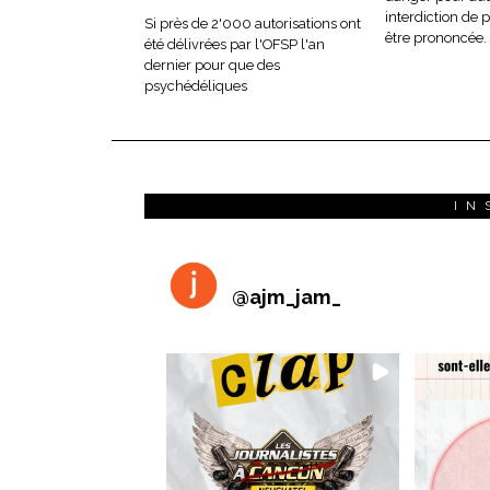
interdiction de 
Si près de 2'000 autorisations ont
être prononcée.
été délivrées par l'OFSP l'an
dernier pour que des
psychédéliques
IN
@
ajm_jam_