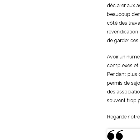
déclarer aux as
beaucoup d’emp
côté des trava
revendication 
de garder ces 
Avoir un numér
complexes et 
Pendant plus d
permis de séjo
des associatio
souvent trop 
Regarde notre 