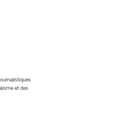
journalistiques
alisme et des