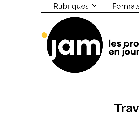
Rubriques
Format
Trav