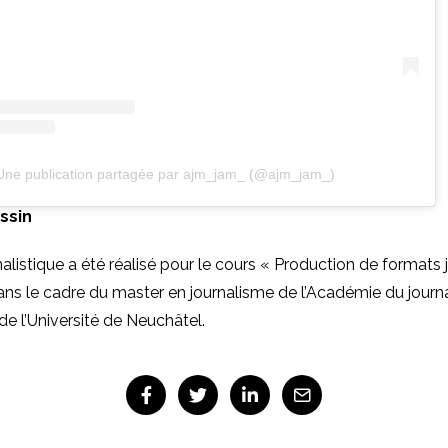
Une publication partagée par ajm_jam_ (@ajm_jam_)
ssin
nalistique a été réalisé pour le cours « Production de formats 
ans le cadre du master en journalisme de l’Académie du journ
e l’Université de Neuchâtel.