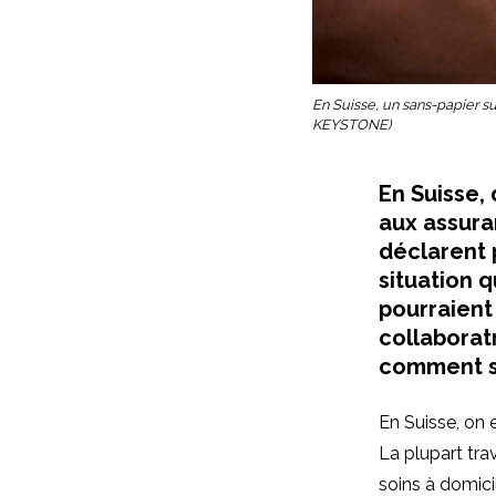
En Suisse, un sans-papier s
KEYSTONE)
En Suisse, 
aux assura
déclarent p
situation 
pourraient
collaborat
comment so
En Suisse, on 
La plupart tra
soins à domici