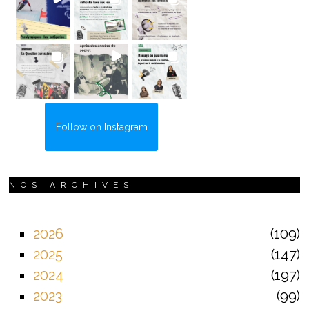
Follow on Instagram
NOS ARCHIVES
2026
109
2025
147
2024
197
2023
99