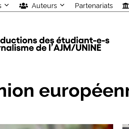
s
Auteurs
Partenariats
nion européen