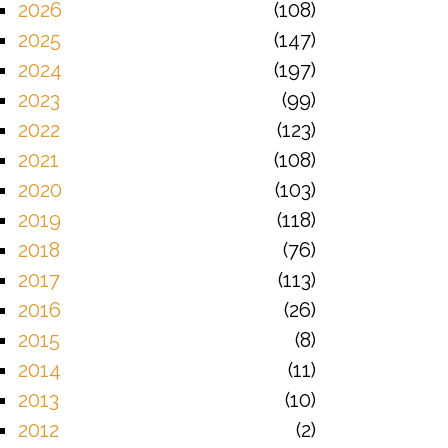
2026
108
2025
147
2024
197
2023
99
2022
123
2021
108
2020
103
2019
118
2018
76
2017
113
2016
26
2015
8
2014
11
2013
10
2012
2