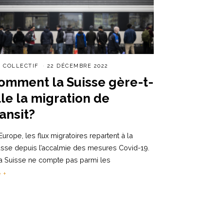
R
COLLECTIF
22 DÉCEMBRE 2022
omment la Suisse gère-t-
lle la migration de
ransit?
Europe, les flux migratoires repartent à la
sse depuis l’accalmie des mesures Covid-19.
la Suisse ne compte pas parmi les
e +