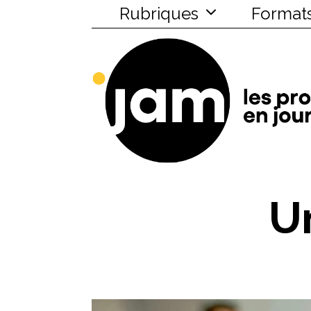
Rubriques
Format
U