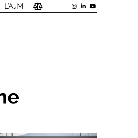
L’AJM
ne