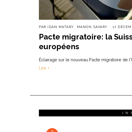
PAR
IDAN MATARY
MANON SAVARY
17 DÉCEM
Pacte migratoire: la Suis
européens
Éclairage sur le nouveau Pacte migratoire de l
Lire +
IN