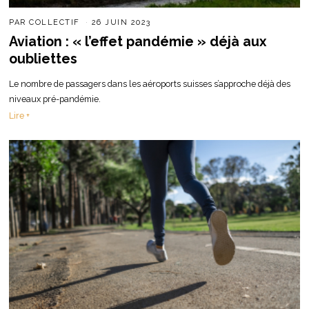
PAR
COLLECTIF
26 JUIN 2023
Aviation : « l’effet pandémie » déjà aux
oubliettes
Le nombre de passagers dans les aéroports suisses s’approche déjà des
niveaux pré-pandémie.
Lire +