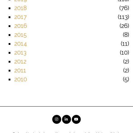
2018
76
2017
113
2016
26
2015
8
2014
11
2013
10
2012
2
2011
2
2010
5