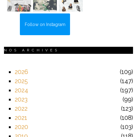
Follow on Instagram
NOS ARCHIVES
2026
109
2025
147
2024
197
2023
99
2022
123
2021
108
2020
103
2019
118